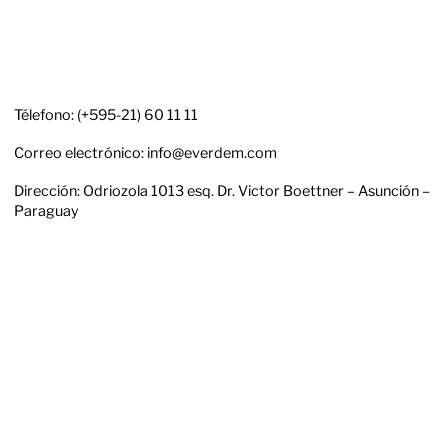
Télefono: (+595-21) 60 11 11
Correo electrónico: info@everdem.com
Dirección: Odriozola 1013 esq. Dr. Victor Boettner – Asunción –
Paraguay