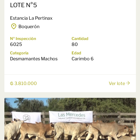
LOTE N°5
Estancia La Pertinax
Boquerón
Nº Inspección
Cantidad
6025
80
Categoría
Edad
Desmamantes Machos
Carimbo 6
₲ 3.810.000
Ver lote