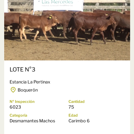
LOTE N°3
Estancia La Pertinax
Boquerón
Nº Inspección
Cantidad
6023
75
Categoría
Edad
Desmamantes Machos
Carimbo 6