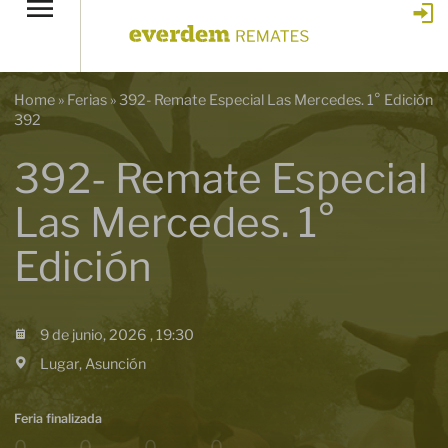
Home
»
Ferias
»
392- Remate Especial Las Mercedes. 1° Edición
392
392- Remate Especial
Las Mercedes. 1°
Edición
9 de junio, 2026 , 19:30
Lugar, Asunción
Feria finalizada
0
0
0
0