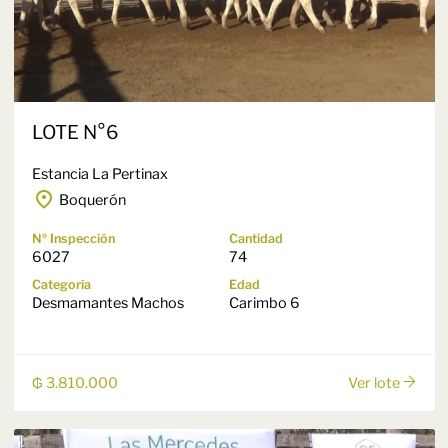
LOTE N°6
Estancia La Pertinax
Boquerón
Nº Inspección
Cantidad
6027
74
Categoría
Edad
Desmamantes Machos
Carimbo 6
₲ 3.810.000
Ver lote