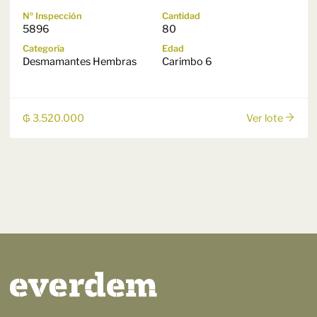
Nº Inspección
Cantidad
5896
80
Categoría
Edad
Desmamantes Hembras
Carimbo 6
₲ 3.520.000
Ver lote