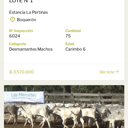
LOTE N°1
Estancia La Pertinax
Boquerón
Nº Inspección
Cantidad
6024
75
Categoría
Edad
Desmamantes Machos
Carimbo 6
₲ 3.570.000
Ver lote