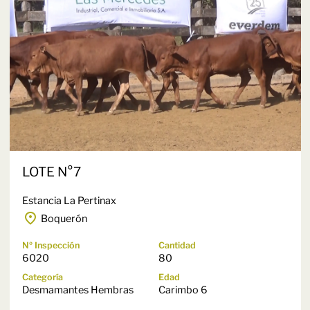
LOTE N°7
Estancia La Pertinax
Boquerón
Nº Inspección
Cantidad
6020
80
Categoría
Edad
Desmamantes Hembras
Carimbo 6