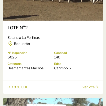
LOTE N°2
Estancia La Pertinax
Boquerón
Nº Inspección
Cantidad
6026
140
Categoría
Edad
Desmamantes Machos
Carimbo 6
₲ 3.830.000
Ver lote