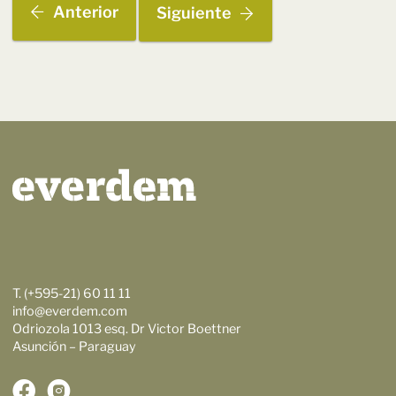
Anterior
Siguiente
T. (+595-21) 60 11 11
info@everdem.com
Odriozola 1013 esq. Dr Victor Boettner
Asunción – Paraguay