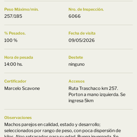
Peso Máximo/min.
Nro. de Inspección.
257/185
6066
% Pesados.
Fecha de visita
100 %
09/05/2026
Hora de pesada
Destete
14:00 hs.
ninguno
Certificador
Accesos
Marcelo Scavone
Ruta Traschaco km 257.
Porton a mano izquierda. Se
ingresa 5km
Observaciones
Machos parejos en calidad, estado y desarrollo;
seleccionados por rango de peso, con poca dispersión de
kilos. Algo retrasados para su edad. Buena invernada. Se