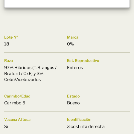
Lote Nº
Marca
18
0%
Raza
Est. Reproductivo
97% Híbridos (T. Brangus /
Enteros
Braford / CxE) y 3%
Cebú/Acebuzados
Carimbo/Edad
Estado
Carimbo 5
Bueno
Vacuna Aftosa
Identificación
Si
3 costillita derecha