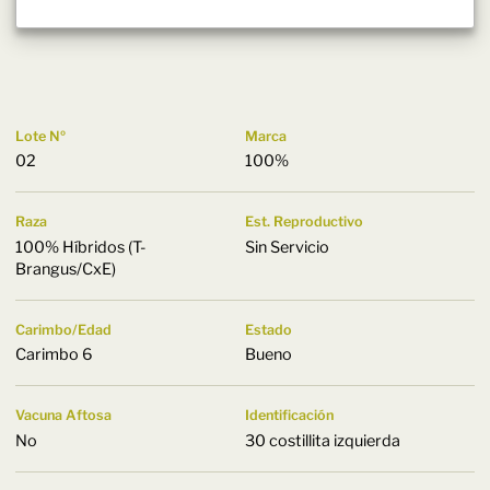
Lote Nº
Marca
02
100%
Raza
Est. Reproductivo
100% Híbridos (T-
Sin Servicio
Brangus/CxE)
Carimbo/Edad
Estado
Carimbo 6
Bueno
Vacuna Aftosa
Identificación
No
30 costillita izquierda