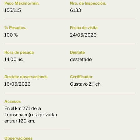
Peso Máximo/min.
Nro. de Inspección.
155/115
6133
% Pesados.
Fecha de visita
100 %
24/05/2026
Hora de pesada
Destete
14:00 hs.
destetado
Destete observaciones
Certificador
16/05/2026
Gustavo Zillich
Accesos
En el km 271 de la
Transchaco(ruta privada)
entrar 120 km.
Observaciones