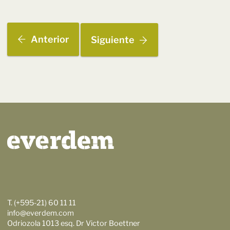
Anterior
Siguiente
T. (+595-21) 60 11 11
info@everdem.com
Odriozola 1013 esq. Dr Victor Boettner