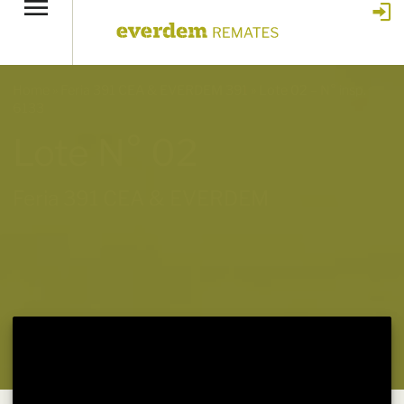
Home
»
Feria 391 CEA & EVERDEM 391
»
Lote 02 – N° insp.
6133
Lote N° 02
Feria 391 CEA & EVERDEM