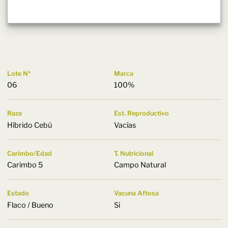
Lote Nº
Marca
06
100%
Raza
Est. Reproductivo
Híbrido Cebú
Vacías
Carimbo/Edad
T. Nutricional
Carimbo 5
Campo Natural
Estado
Vacuna Aftosa
Flaco / Bueno
Si