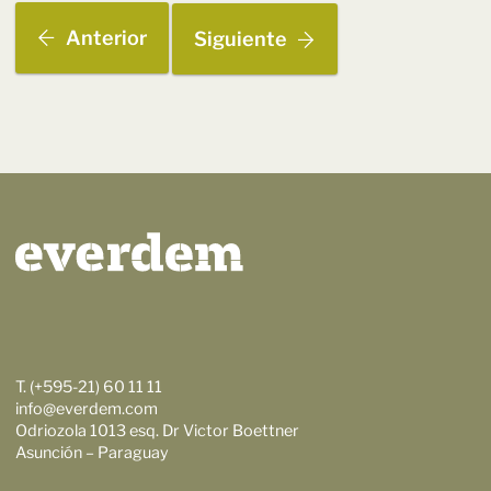
Anterior
Siguiente
T. (+595-21) 60 11 11
info@everdem.com
Odriozola 1013 esq. Dr Victor Boettner
Asunción – Paraguay