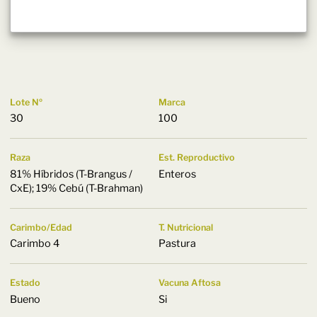
Lote Nº
Marca
30
100
Raza
Est. Reproductivo
81% Híbridos (T-Brangus /
Enteros
CxE); 19% Cebú (T-Brahman)
Carimbo/Edad
T. Nutricional
Carimbo 4
Pastura
Estado
Vacuna Aftosa
Bueno
Si