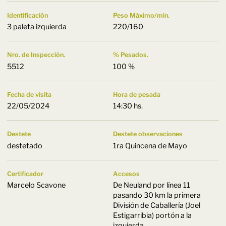
Identificación
Peso Máximo/min.
3 paleta izquierda
220/160
Nro. de Inspección.
% Pesados.
5512
100 %
Fecha de visita
Hora de pesada
22/05/2024
14:30 hs.
Destete
Destete observaciones
destetado
1ra Quincena de Mayo
Certificador
Accesos
Marcelo Scavone
De Neuland por lí­nea 11
pasando 30 km la primera
División de Caballería (Joel
Estigarribia) portón a la
izquierda.