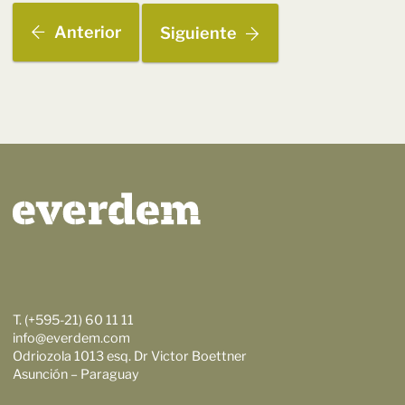
Anterior
Siguiente
T. (+595-21) 60 11 11
info@everdem.com
Odriozola 1013 esq. Dr Victor Boettner
Asunción – Paraguay