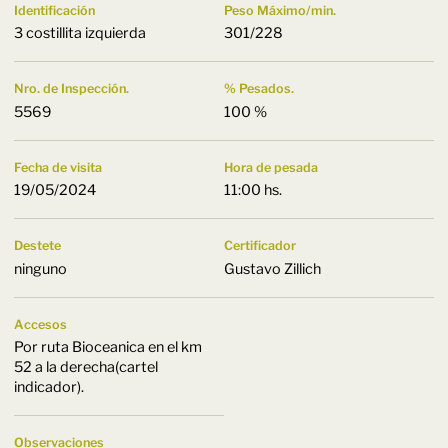
Identificación
Peso Máximo/min.
3 costillita izquierda
301/228
Nro. de Inspección.
% Pesados.
5569
100 %
Fecha de visita
Hora de pesada
19/05/2024
11:00 hs.
Destete
Certificador
ninguno
Gustavo Zillich
Accesos
Por ruta Bioceanica en el km
52 a la derecha(cartel
indicador).
Observaciones