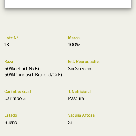
Lote Nº
Marca
13
100%
Raza
Est. Reproductivo
50%cebú(T-NxB)
Sin Servicio
50%híbridas(T-Braford/CxE)
Carimbo/Edad
T. Nutricional
Carimbo 3
Pastura
Estado
Vacuna Aftosa
Bueno
Si