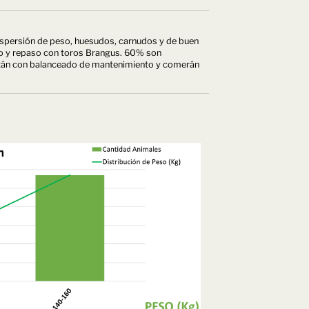
dispersión de peso, huesudos, carnudos y de buen
 y repaso con toros Brangus. 60% son
stán con balanceado de mantenimiento y comerán