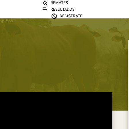
REMATES
RESULTADOS
REGISTRATE
nsp. 5581