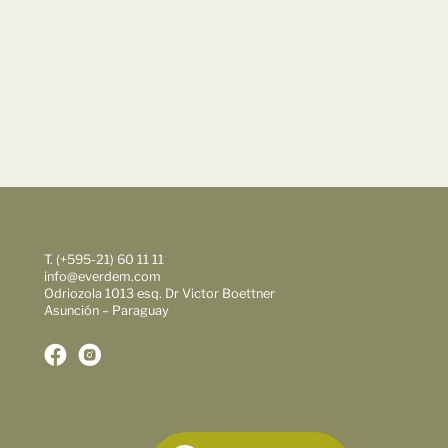
T. (+595-21) 60 11 11
info@everdem.com
Odriozola 1013 esq. Dr Victor Boettner
Asunción – Paraguay