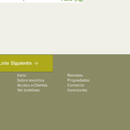
Lote
Siguiente
Inicio
Remates
Sobre nosotros
Propiedades
Acceso a Clientes
Comercio
Ver boletines
Inversiones