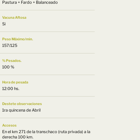
Pastura + Fardo + Balanceado
Vacuna Aftosa
Si
Peso Máximo/min.
157/125
% Pesados.
100 %
Hora de pesada
12:00 hs.
Destete observaciones
1ra quincena de Abril
Accesos
En el km 271 de la transchaco (ruta privada) a la
derecha 100 km.