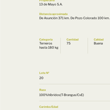
Propietario
13 de Mayo S.A.
Distancia aproximada
De Asunción 371 km. De Pozo Colorado 100 km.
Categoría
Cantidad
Calidad
Terneros
75
Buena
hasta 180 kg
Lote Nº
20
Raza
100%híbridos(T-Brangus/CxE)
Carimbo/Edad