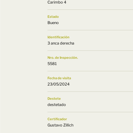
Carimbo 4
Estado
Bueno
Identificación
3 anca derecha
Nro. de Inspección.
5581
Fecha de visita
23/05/2024
Destete
destetado
Certificador
Gustavo Zillich