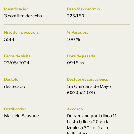
Identificación
Peso Máximo/min.
3 costillita derecha
225/150
Nro. de Inspección.
% Pesados.
5514
100 %
Fecha de visita
Hora de pesada
23/05/2024
09:15 hs.
Destete
Destete observaciones
destetado
1ra Quincena de Mayo
(02/05/2024)
Certificador
Accesos
Marcelo Scavone
De Neuland por la linea 11
hasta la linea 20 y a la
izquirda 30 km.(cartel
indicador).