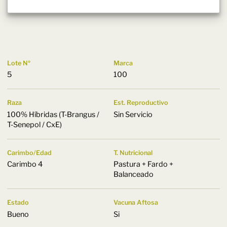
Lote Nº
Marca
5
100
Raza
Est. Reproductivo
100% Híbridas (T-Brangus /
Sin Servicio
T-Senepol / CxE)
Carimbo/Edad
T. Nutricional
Carimbo 4
Pastura + Fardo +
Balanceado
Estado
Vacuna Aftosa
Bueno
Si