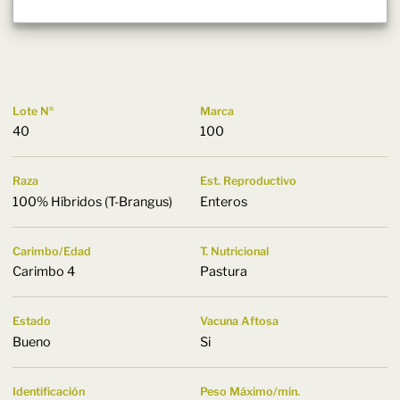
Lote Nº
Marca
40
100
Raza
Est. Reproductivo
100% Híbridos (T-Brangus)
Enteros
Carimbo/Edad
T. Nutricional
Carimbo 4
Pastura
Estado
Vacuna Aftosa
Bueno
Si
Identificación
Peso Máximo/min.