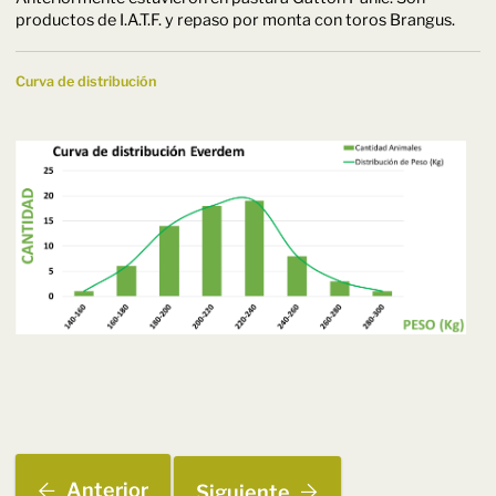
productos de I.A.T.F. y repaso por monta con toros Brangus.
Curva de distribución
Anterior
Siguiente