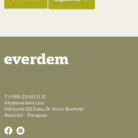
T. (+595-21) 60 11 11
info@everdem.com
Odriozola 1013 esq. Dr Victor Boettner
Asunción – Paraguay