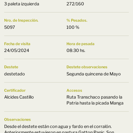
3 paleta izquierda
272/160
Nro. de Inspección.
% Pesados.
5097
100 %
Fecha de visita
Hora de pesada
24/05/2024
08:30 hs.
Destete
Destete observaciones
destetado
Segunda quincena de Mayo
Certificador
Accesos
Alcides Castillo
Ruta Transchaco pasando la
Patria hasta la picada Manga
Observaciones
Desde el destete están con agua y fardo en el corralón.
Anteriormente estuvieron en pastura Gatton Panic. Son