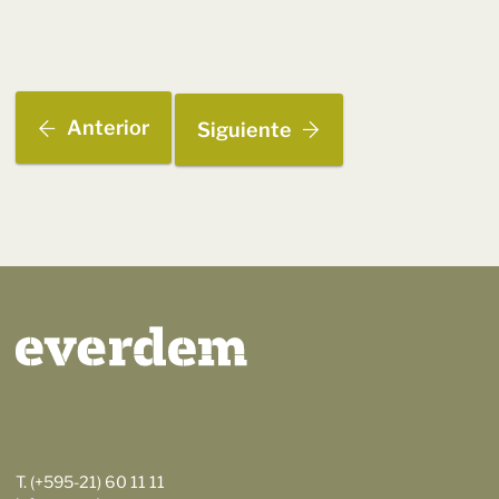
Anterior
Siguiente
T. (+595-21) 60 11 11