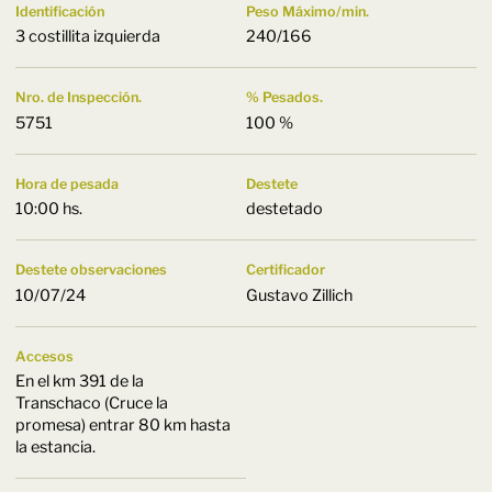
Identificación
Peso Máximo/min.
3 costillita izquierda
240/166
Nro. de Inspección.
% Pesados.
5751
100 %
Hora de pesada
Destete
10:00 hs.
destetado
Destete observaciones
Certificador
10/07/24
Gustavo Zillich
Accesos
En el km 391 de la
Transchaco (Cruce la
promesa) entrar 80 km hasta
la estancia.