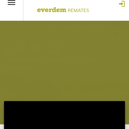
Home
»
Feria de Invernada por Pantalla Televisada 368
»
Lote
12 – N° insp. 5751
Lote N° 12
Feria de Invernada por Pantalla
Televisada