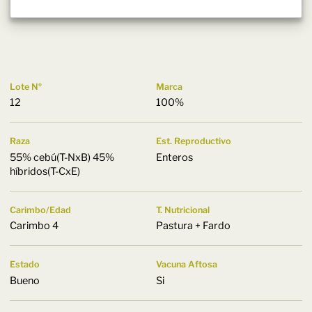
Lote Nº
Marca
12
100%
Raza
Est. Reproductivo
55% cebú(T-NxB) 45%
Enteros
híbridos(T-CxE)
Carimbo/Edad
T. Nutricional
Carimbo 4
Pastura + Fardo
Estado
Vacuna Aftosa
Bueno
Si