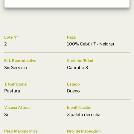
Lote Nº
Raza
2
100% Cebú ( T - Nelore)
Est. Reproductivo
Carimbo/Edad
Sin Servicio
Carimbo 3
T. Nutricional
Estado
Pastura
Bueno
Vacuna Aftosa
Identificación
Si
3 paleta derecha
Peso Máximo/min.
Nro. de Inspección.