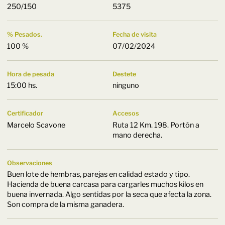
250/150
5375
% Pesados.
Fecha de visita
100 %
07/02/2024
Hora de pesada
Destete
15:00 hs.
ninguno
Certificador
Accesos
Marcelo Scavone
Ruta 12 Km. 198. Portón a
mano derecha.
Observaciones
Buen lote de hembras, parejas en calidad estado y tipo.
Hacienda de buena carcasa para cargarles muchos kilos en
buena invernada. Algo sentidas por la seca que afecta la zona.
Son compra de la misma ganadera.