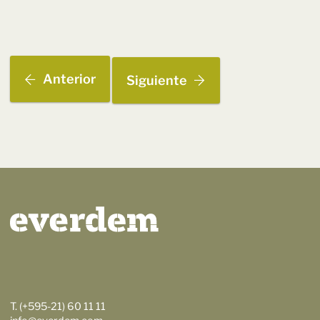
Anterior
Siguiente
T. (+595-21) 60 11 11