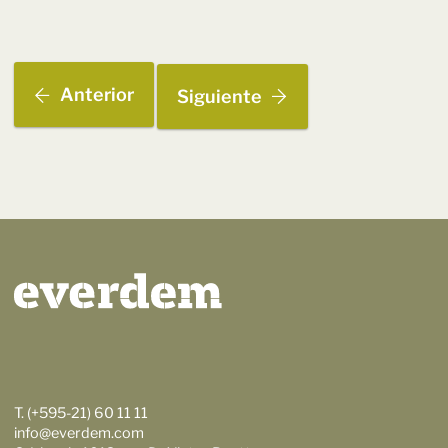
Anterior
Siguiente
T. (+595-21) 60 11 11
info@everdem.com