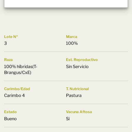
Lote Nº
Marca
3
100%
Raza
Est. Reproductivo
100% híbridas(T-
Sin Servicio
Brangus/CxE)
Carimbo/Edad
T. Nutricional
Carimbo 4
Pastura
Estado
Vacuna Aftosa
Bueno
Si