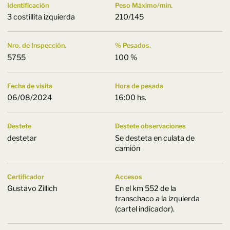
Identificación
Peso Máximo/min.
3 costillita izquierda
210/145
Nro. de Inspección.
% Pesados.
5755
100 %
Fecha de visita
Hora de pesada
06/08/2024
16:00 hs.
Destete
Destete observaciones
destetar
Se desteta en culata de
camión
Certificador
Accesos
Gustavo Zillich
En el km 552 de la
transchaco a la izquierda
(cartel indicador).