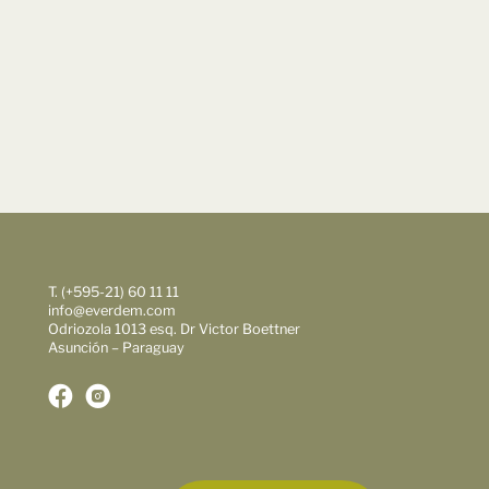
T. (+595-21) 60 11 11
info@everdem.com
Odriozola 1013 esq. Dr Victor Boettner
Asunción – Paraguay