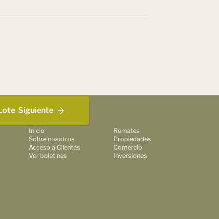
Lote
Siguiente
Inicio
Remates
Sobre nosotros
Propiedades
Acceso a Clientes
Comercio
Ver boletines
Inversiones