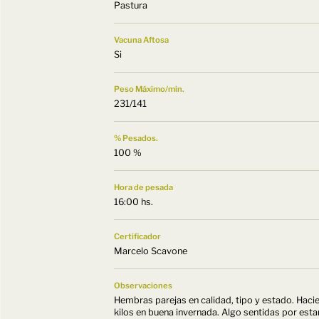
Pastura
Vacuna Aftosa
Si
Peso Máximo/min.
231/141
% Pesados.
100 %
Hora de pesada
16:00 hs.
Certificador
Marcelo Scavone
Observaciones
Hembras parejas en calidad, tipo y estado. Ha
kilos en buena invernada. Algo sentidas por estar