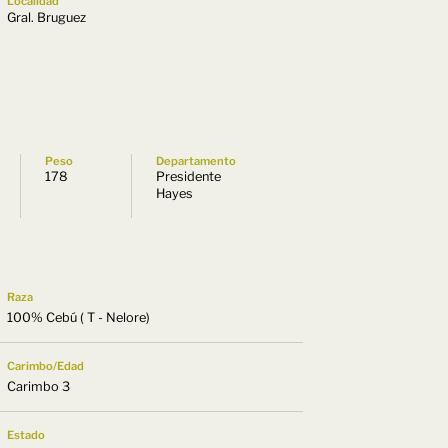
Localidad
Gral. Bruguez
Peso
Departamento
178
Presidente
Hayes
Raza
100% Cebú ( T - Nelore)
Carimbo/Edad
Carimbo 3
Estado