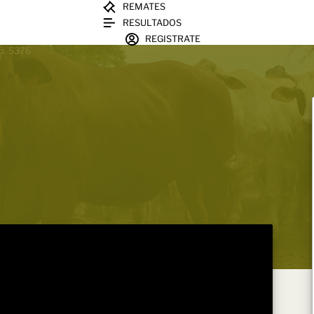
REMATES
RESULTADOS
REGISTRATE
sp. 5376