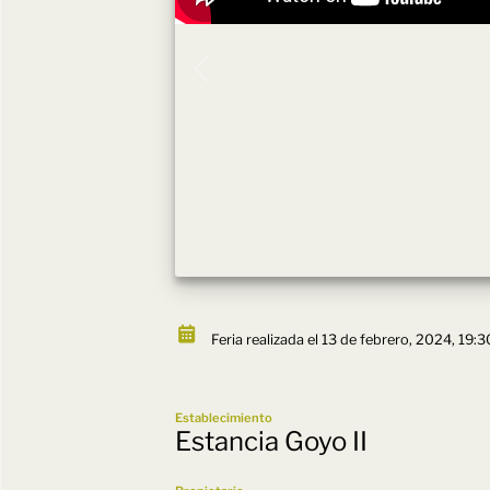
Feria realizada el 13 de febrero, 2024, 19:3
Establecimiento
Estancia Goyo II