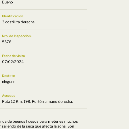
Bueno
Identificación
3 costillita derecha
Nro. de Inspección.
5376
Fecha de visita
07/02/2024
Destete
ninguno
Accesos
Ruta 12 Km. 198. Portón a mano derecha.
cienda de buenos huesos para meterles muchos
 saliendo de la seca que afecta la zona. Son