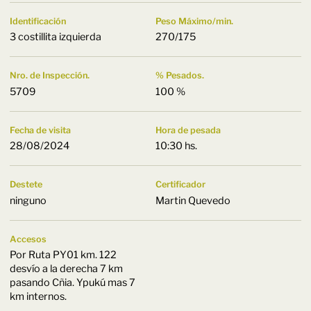
Identificación
Peso Máximo/min.
3 costillita izquierda
270/175
Nro. de Inspección.
% Pesados.
5709
100 %
Fecha de visita
Hora de pesada
28/08/2024
10:30 hs.
Destete
Certificador
ninguno
Martin Quevedo
Accesos
Por Ruta PY01 km. 122
desvío a la derecha 7 km
pasando Cñia. Ypukú mas 7
km internos.