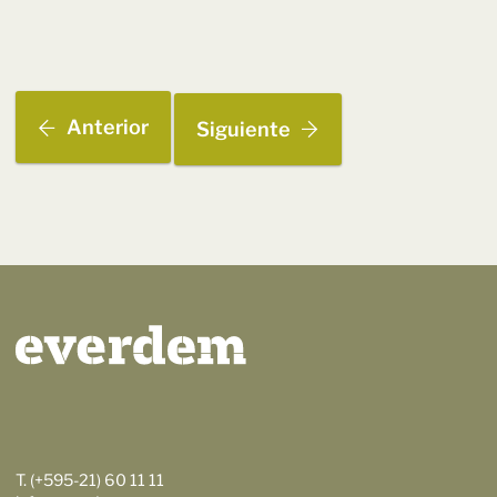
Anterior
Siguiente
T. (+595-21) 60 11 11