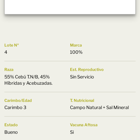
Lote Nº
Marca
4
100%
Raza
Est. Reproductivo
55% Cebú T.N/B, 45%
Sin Servicio
Híbridas y Acebuzadas.
Carimbo/Edad
T. Nutricional
Carimbo 3
Campo Natural + Sal Mineral
Estado
Vacuna Aftosa
Bueno
Si