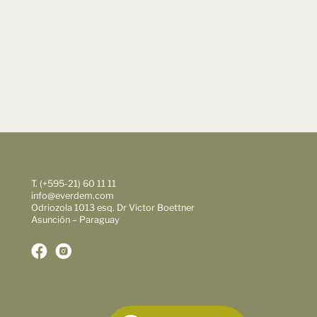
T. (+595-21) 60 11 11
info@everdem.com
Odriozola 1013 esq. Dr Victor Boettner
Asunción – Paraguay