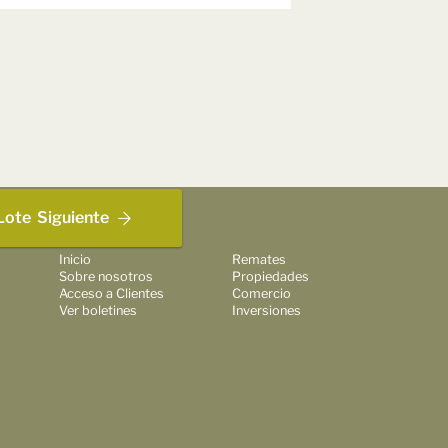
Lote
Siguiente
Inicio
Remates
Sobre nosotros
Propiedades
Acceso a Clientes
Comercio
Ver boletines
Inversiones