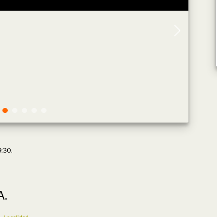
9:30.
A.