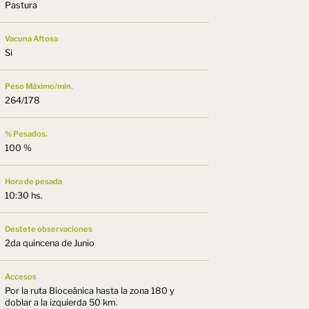
Pastura
Vacuna Aftosa
Si
Peso Máximo/min.
264/178
% Pesados.
100 %
Hora de pesada
10:30 hs.
Destete observaciones
2da quincena de Junio
Accesos
Por la ruta Bioceánica hasta la zona 180 y
doblar a la izquierda 50 km.