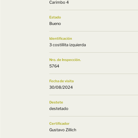
Carimbo 4
Estado
Bueno
Identificación
3 costillita izquierda
Nro. de Inspección.
5764
Fecha de visita
30/08/2024
Destete
destetado
Certificador
Gustavo Zillich