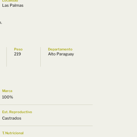
Localidad
Las Palmas
m.
Peso
Departamento
219
Alto Paraguay
Marca
100%
Est. Reproductivo
Castrados
T. Nutricional