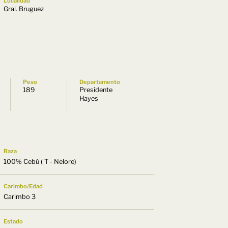
Localidad
Gral. Bruguez
Peso
Departamento
189
Presidente
Hayes
Raza
100% Cebú ( T - Nelore)
Carimbo/Edad
Carimbo 3
Estado