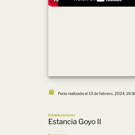
Feria realizada el 13 de febrero, 2024, 19:3
Establecimiento
Estancia Goyo II