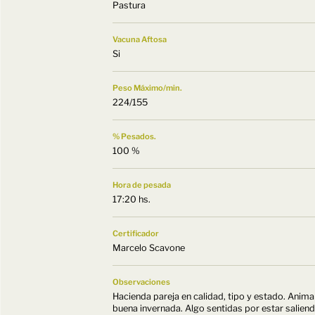
Pastura
Vacuna Aftosa
Si
Peso Máximo/min.
224/155
% Pesados.
100 %
Hora de pesada
17:20 hs.
Certificador
Marcelo Scavone
Observaciones
Hacienda pareja en calidad, tipo y estado. Anim
buena invernada. Algo sentidas por estar salien