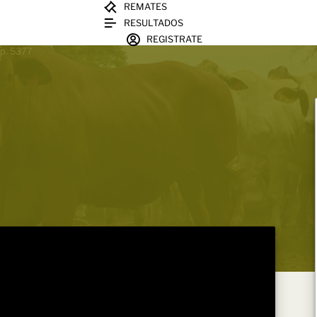
REMATES
RESULTADOS
REGISTRATE
sp. 5377