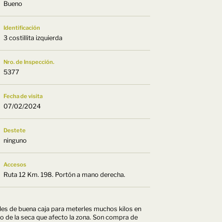
Bueno
Identificación
3 costillita izquierda
Nro. de Inspección.
5377
Fecha de visita
07/02/2024
Destete
ninguno
Accesos
Ruta 12 Km. 198. Portón a mano derecha.
ales de buena caja para meterles muchos kilos en
do de la seca que afecto la zona. Son compra de