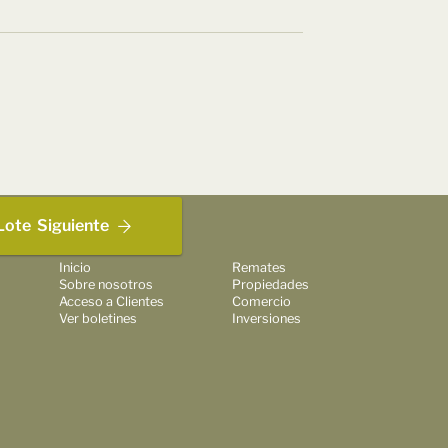
Lote
Siguiente
Inicio
Remates
Sobre nosotros
Propiedades
Acceso a Clientes
Comercio
Ver boletines
Inversiones