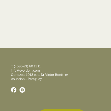
T. (+595-21) 60 11 11
info@everdem.com
Odriozola 1013 esq. Dr Victor Boettner
Asunción – Paraguay