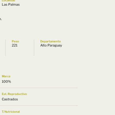
Localidad
Las Palmas
m.
Peso
Departamento
221
Alto Paraguay
Marca
100%
Est. Reproductivo
Castrados
T. Nutricional