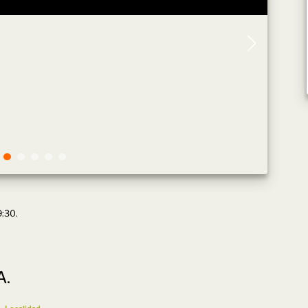
9:30.
A.