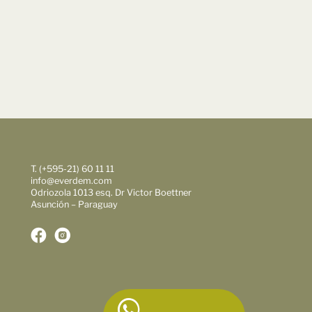
T. (+595-21) 60 11 11
info@everdem.com
Odriozola 1013 esq. Dr Victor Boettner
Asunción – Paraguay