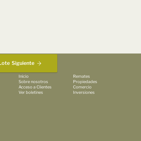
Lote
Siguiente
Inicio
Remates
Sobre nosotros
Propiedades
Acceso a Clientes
Comercio
Ver boletines
Inversiones