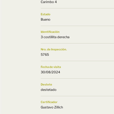
Carimbo 4
Estado
Bueno
Identificación
3 costillita derecha
Nro. de Inspección.
5765
Fecha de visita
30/08/2024
Destete
destetado
Certificador
Gustavo Zillich