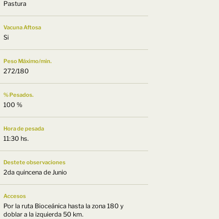
Pastura
Vacuna Aftosa
Si
Peso Máximo/min.
272/180
% Pesados.
100 %
Hora de pesada
11:30 hs.
Destete observaciones
2da quincena de Junio
Accesos
Por la ruta Bioceánica hasta la zona 180 y
doblar a la izquierda 50 km.