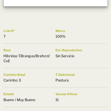
Lote Nº
Marca
7
100%
Raza
Est. Reproductivo
Híbridas T.Brangus/Braford/
Sin Servicio
CxE
Carimbo/Edad
T. Nutricional
Carimbo 3
Pastura
Estado
Vacuna Aftosa
Bueno / Muy Bueno
Si