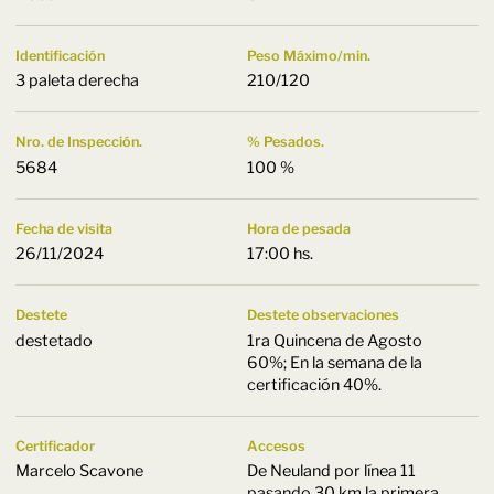
Identificación
Peso Máximo/min.
3 paleta derecha
210/120
Nro. de Inspección.
% Pesados.
5684
100 %
Fecha de visita
Hora de pesada
26/11/2024
17:00 hs.
Destete
Destete observaciones
destetado
1ra Quincena de Agosto
60%; En la semana de la
certificación 40%.
Certificador
Accesos
Marcelo Scavone
De Neuland por lí­nea 11
pasando 30 km la primera