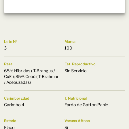
Lote Nº
Marca
3
100
Raza
Est. Reproductivo
65% Híbridas ( T-Brangus /
Sin Servicio
CxE ); 35% Cebú ( T-Brahman
/ Acebuzadas)
Carimbo/Edad
T. Nutricional
Carimbo 4
Fardo de Gatton Panic
Estado
Vacuna Aftosa
Flaco
Si