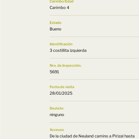
Carimbo/Edad
Carimbo 4
Estado
Bueno
Identificación
3 costillita izquierda
Nro. de Inspección.
5691
Fecha de visita
28/01/2025
Destete
ninguno
Accesos
De la ciudad de Neuland camino a Pirizal hasta