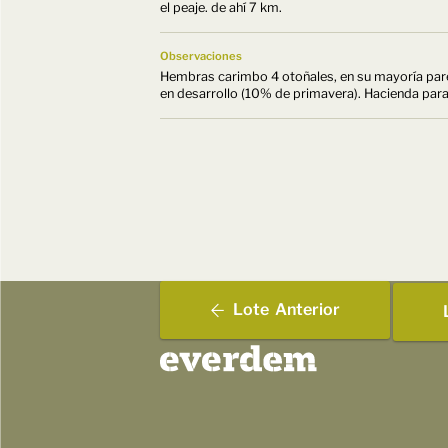
el peaje. de ahí 7 km.
Observaciones
Hembras carimbo 4 otoñales, en su mayoría parej
en desarrollo (10% de primavera). Hacienda para
Lote
Anterior