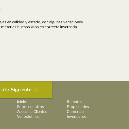
as en calidad y estado, con algunas variaciones
 meterles buenos kilos en correcta invernada.
Lote
Siguiente
Inicio
Remates
Sobre nosotros
Propiedades
Acceso a Clientes
Comercio
Ver boletines
Inversiones