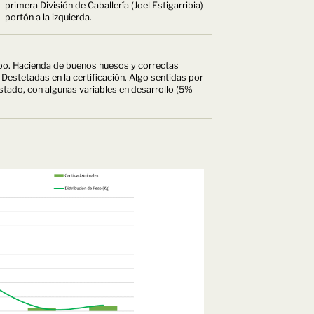
primera División de Caballería (Joel Estigarribia)
portón a la izquierda.
po. Hacienda de buenos huesos y correctas
 Destetadas en la certificación. Algo sentidas por
estado, con algunas variables en desarrollo (5%