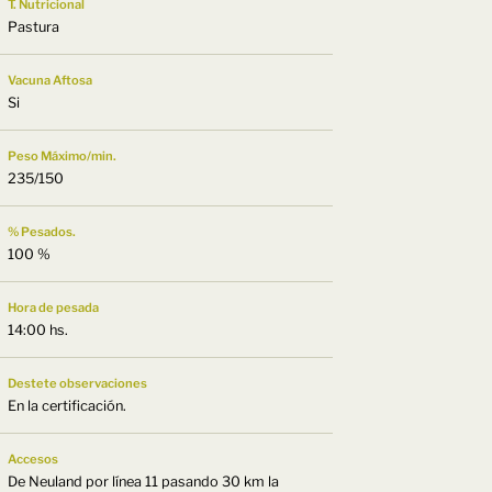
T. Nutricional
Pastura
Vacuna Aftosa
Si
Peso Máximo/min.
235/150
% Pesados.
100 %
Hora de pesada
14:00 hs.
Destete observaciones
En la certificación.
Accesos
De Neuland por lí­nea 11 pasando 30 km la