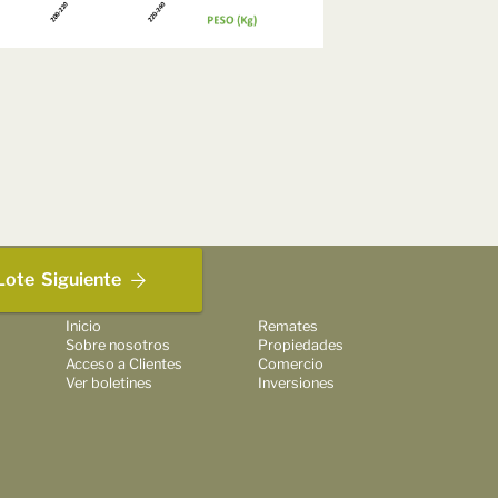
Lote
Siguiente
Inicio
Remates
Sobre nosotros
Propiedades
Acceso a Clientes
Comercio
Ver boletines
Inversiones