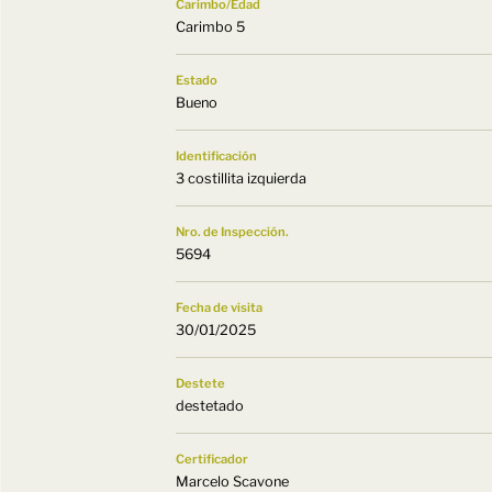
Carimbo/Edad
Carimbo 5
Estado
Bueno
Identificación
3 costillita izquierda
Nro. de Inspección.
5694
Fecha de visita
30/01/2025
Destete
destetado
Certificador
Marcelo Scavone