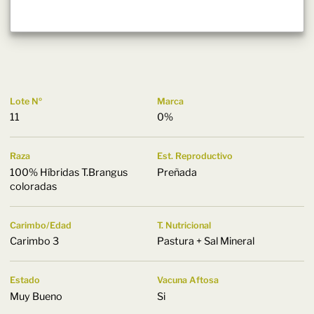
Lote Nº
Marca
11
0%
Raza
Est. Reproductivo
100% Híbridas T.Brangus
Preñada
coloradas
Carimbo/Edad
T. Nutricional
Carimbo 3
Pastura + Sal Mineral
Estado
Vacuna Aftosa
Muy Bueno
Si