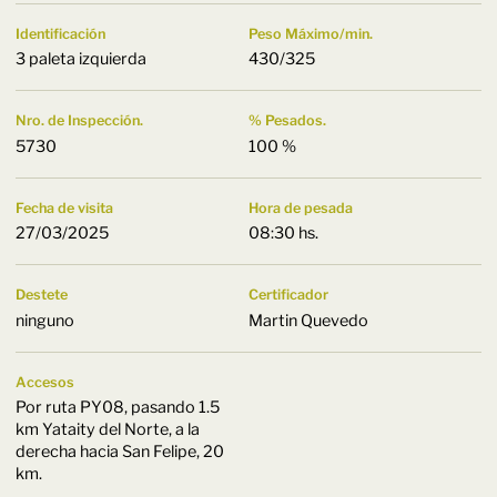
Identificación
Peso Máximo/min.
3 paleta izquierda
430/325
Nro. de Inspección.
% Pesados.
5730
100 %
Fecha de visita
Hora de pesada
27/03/2025
08:30 hs.
Destete
Certificador
ninguno
Martin Quevedo
Accesos
Por ruta PY08, pasando 1.5
km Yataity del Norte, a la
derecha hacia San Felipe, 20
km.