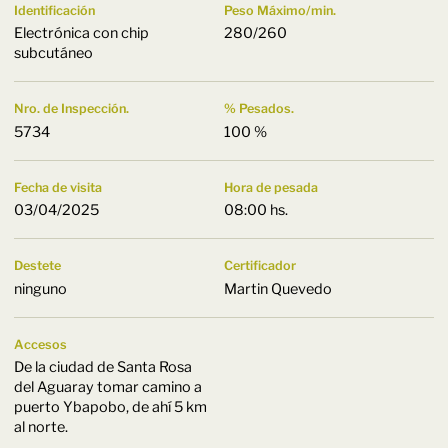
Identificación
Peso Máximo/min.
Electrónica con chip
280/260
subcutáneo
Nro. de Inspección.
% Pesados.
5734
100 %
Fecha de visita
Hora de pesada
03/04/2025
08:00 hs.
Destete
Certificador
ninguno
Martin Quevedo
Accesos
De la ciudad de Santa Rosa
del Aguaray tomar camino a
puerto Ybapobo, de ahí 5 km
al norte.