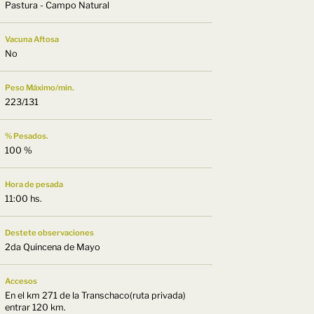
Pastura - Campo Natural
Vacuna Aftosa
No
Peso Máximo/min.
223/131
% Pesados.
100 %
Hora de pesada
11:00 hs.
Destete observaciones
2da Quincena de Mayo
Accesos
En el km 271 de la Transchaco(ruta privada)
entrar 120 km.