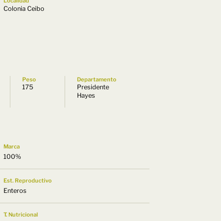
Localidad
Colonia Ceibo
Peso
Departamento
175
Presidente
Hayes
Marca
100%
Est. Reproductivo
Enteros
T. Nutricional