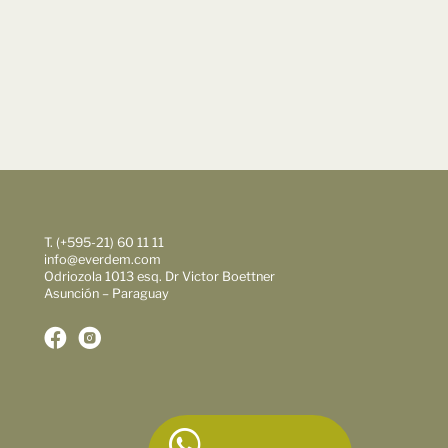
T. (+595-21) 60 11 11
info@everdem.com
Odriozola 1013 esq. Dr Victor Boettner
Asunción – Paraguay