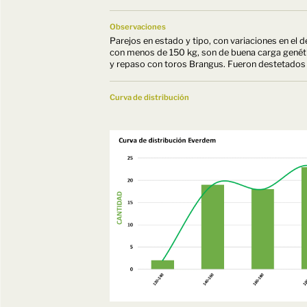
Observaciones
Parejos en estado y tipo, con variaciones en el 
con menos de 150 kg, son de buena carga genétic
y repaso con toros Brangus. Fueron destetados 5 
Curva de distribución