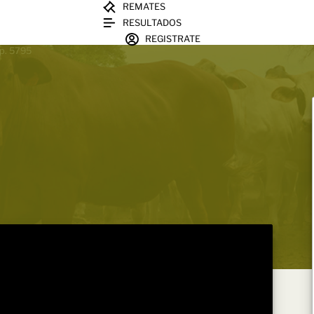
REMATES
RESULTADOS
REGISTRATE
sp. 5795