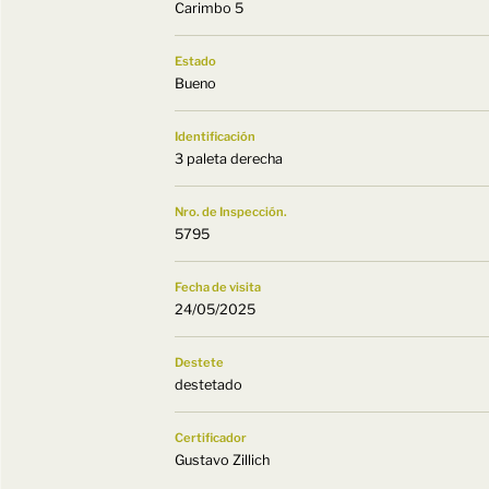
Carimbo 5
Estado
Bueno
Identificación
3 paleta derecha
Nro. de Inspección.
5795
Fecha de visita
24/05/2025
Destete
destetado
Certificador
Gustavo Zillich