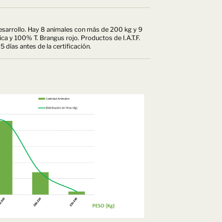
desarrollo. Hay 8 animales con más de 200 kg y 9
a y 100% T. Brangus rojo. Productos de I.A.T.F.
días antes de la certificación.