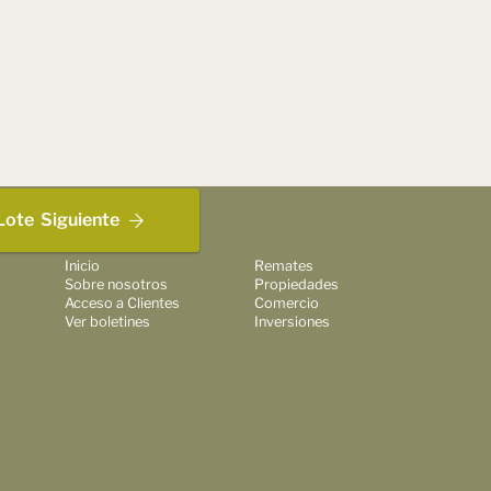
Lote
Siguiente
Inicio
Remates
Sobre nosotros
Propiedades
Acceso a Clientes
Comercio
Ver boletines
Inversiones