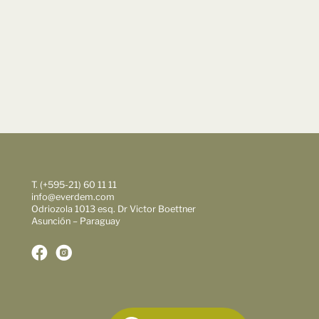
T. (+595-21) 60 11 11
info@everdem.com
Odriozola 1013 esq. Dr Victor Boettner
Asunción – Paraguay