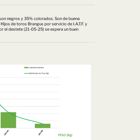
 son negros y 35% colorados. Son de buena
ijos de toros Brangus por servicio de I.A.T.F. y
or el destete (21-05-25) se espera un buen