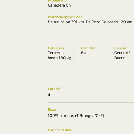
Propietario
Ganadera Ch
Distancia aproximada
De Asunción 391 km. De Pozo Colorado 120 km.
Categoría
Cantidad
Calidad
Terneros
64
General /
hasta 180 kg
Buena
Lote Nº
4
Raza
100% híbridos (T-Brangus/CxE)
Carimbo/Edad