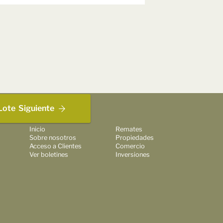
Lote
Siguiente
Inicio
Remates
Sobre nosotros
Propiedades
Acceso a Clientes
Comercio
Ver boletines
Inversiones