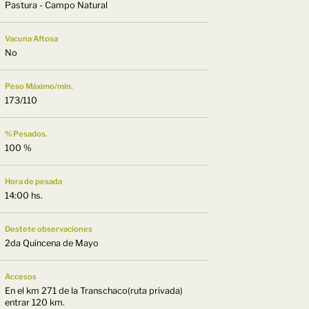
Pastura - Campo Natural
Vacuna Aftosa
No
Peso Máximo/min.
173/110
% Pesados.
100 %
Hora de pesada
14:00 hs.
Destete observaciones
2da Quincena de Mayo
Accesos
En el km 271 de la Transchaco(ruta privada)
entrar 120 km.