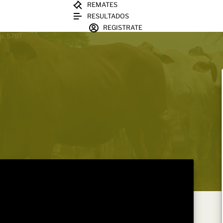
REMATES
RESULTADOS
REGISTRATE
sp. 5797