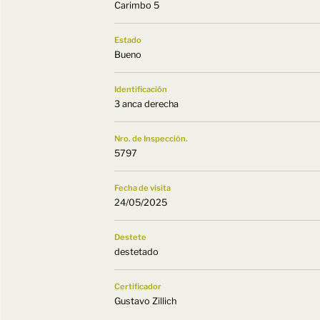
Carimbo 5
Estado
Bueno
Identificación
3 anca derecha
Nro. de Inspección.
5797
Fecha de visita
24/05/2025
Destete
destetado
Certificador
Gustavo Zillich