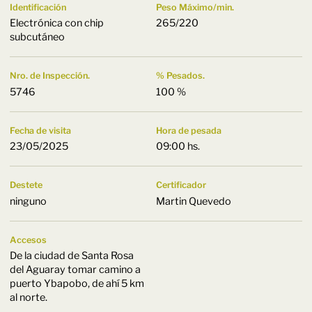
Identificación
Peso Máximo/min.
Electrónica con chip
265/220
subcutáneo
Nro. de Inspección.
% Pesados.
5746
100 %
Fecha de visita
Hora de pesada
23/05/2025
09:00 hs.
Destete
Certificador
ninguno
Martin Quevedo
Accesos
De la ciudad de Santa Rosa
del Aguaray tomar camino a
puerto Ybapobo, de ahí 5 km
al norte.