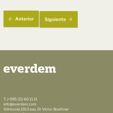
Anterior
Siguiente
T. (+595-21) 60 11 11
info@everdem.com
Odriozola 1013 esq. Dr Victor Boettner