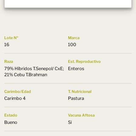
Lote Nº
Marca
16
100
Raza
Est. Reproductivo
79% Híbridos T.Senepol/ CxE;
Enteros
21% Cebu T.Brahman
Carimbo/Edad
T. Nutricional
Carimbo 4
Pastura
Estado
Vacuna Aftosa
Bueno
Si