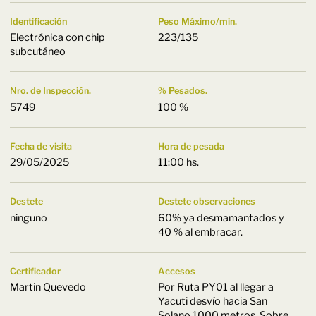
Identificación
Peso Máximo/min.
Electrónica con chip
223/135
subcutáneo
Nro. de Inspección.
% Pesados.
5749
100 %
Fecha de visita
Hora de pesada
29/05/2025
11:00 hs.
Destete
Destete observaciones
ninguno
60% ya desmamantados y
40 % al embracar.
Certificador
Accesos
Martin Quevedo
Por Ruta PY01 al llegar a
Yacuti desvío hacia San
Solano 1000 metros. Sobre