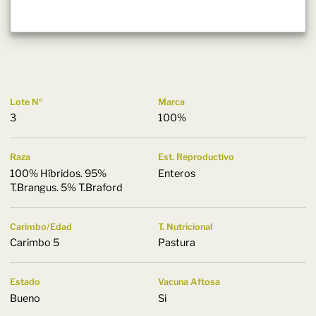
Lote Nº
Marca
3
100%
Raza
Est. Reproductivo
100% Híbridos. 95%
Enteros
T.Brangus. 5% T.Braford
Carimbo/Edad
T. Nutricional
Carimbo 5
Pastura
Estado
Vacuna Aftosa
Bueno
Si