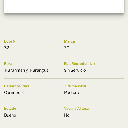
Lote Nº
Marca
32
70
Raza
Est. Reproductivo
T-Brahman y T-Brangus
Sin Servicio
Carimbo/Edad
T. Nutricional
Carimbo 4
Pastura
Estado
Vacuna Aftosa
Bueno
No