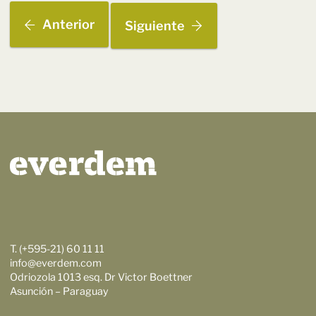
Anterior
Siguiente
T. (+595-21) 60 11 11
info@everdem.com
Odriozola 1013 esq. Dr Victor Boettner
Asunción – Paraguay