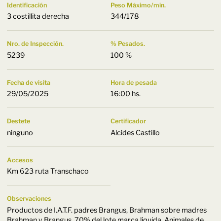
Identificación
Peso Máximo/min.
3 costillita derecha
344/178
Nro. de Inspección.
% Pesados.
5239
100 %
Fecha de visita
Hora de pesada
29/05/2025
16:00 hs.
Destete
Certificador
ninguno
Alcides Castillo
Accesos
Km 623 ruta Transchaco
Observaciones
Productos de I.A.T.F. padres Brangus, Brahman sobre madres
Brahman y Brangus. 70% del lote marca liquida. Animales de