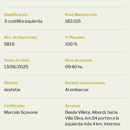
Identificación
Peso Máximo/min.
3 costillita izquierda
182/115
Nro. de Inspección.
% Pesados.
5810
100 %
Fecha de visita
Hora de pesada
13/06/2025
09:40 hs.
Destete
Destete observaciones
destetar
Al embarcar.
Certificador
Accesos
Marcelo Scavone
Desde Villeta, Alberdi, hacia
Villa Oliva, km.54 portón a la
izquierda más 4 km. internos.