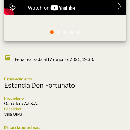
Feria realizada el 17 de junio, 2025, 19:30.
Establecimiento
Estancia Don Fortunato
Propietario
Ganadera AZ S.A.
Localidad
Villa Oliva
Distancia aproximada