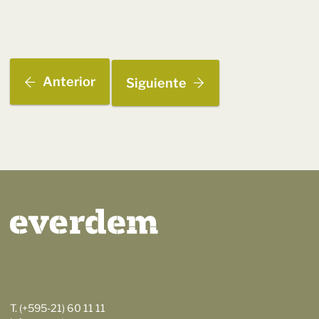
Anterior
Siguiente
T. (+595-21) 60 11 11