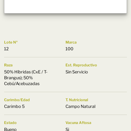
Lote Nº
Marca
12
100
Raza
Est. Reproductivo
50% Híbridas (CxE / T-
Sin Servicio
Brangus); 50%
Cebú/Acebuzadas
Carimbo/Edad
T. Nutricional
Carimbo 5
Campo Natural
Estado
Vacuna Aftosa
Bueno
Si