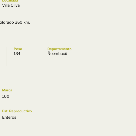
Localidad
Villa Oliva
Colorado 360 km.
Peso
Departamento
134
Ñeembucú
Marca
100
Est. Reproductivo
Enteros