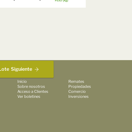
Lote
Siguiente
Inicio
Remates
Sobre nosotros
Propiedades
Acceso a Clientes
Comercio
Ver boletines
Inversiones