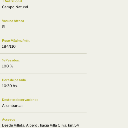
T. Nutricional
Campo Natural
Vacuna Aftosa
Si
Peso Máximo/min.
184/110
% Pesados.
100 %
Hora de pesada
10:30 hs.
Destete observaciones
Al embarcar.
Accesos
Desde Villeta, Alberdi, hacia Villa Oliva, km.54