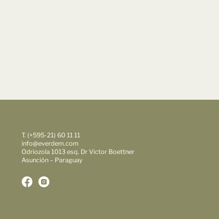
T. (+595-21) 60 11 11
info@everdem.com
Odriozola 1013 esq. Dr Victor Boettner
Asunción – Paraguay