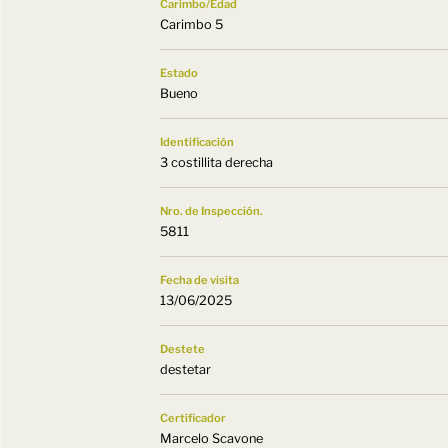
Carimbo/Edad
Carimbo 5
Estado
Bueno
Identificación
3 costillita derecha
Nro. de Inspección.
5811
Fecha de visita
13/06/2025
Destete
destetar
Certificador
Marcelo Scavone