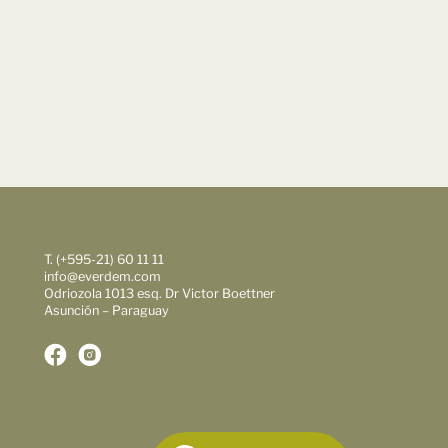
T. (+595-21) 60 11 11
info@everdem.com
Odriozola 1013 esq. Dr Victor Boettner
Asunción – Paraguay