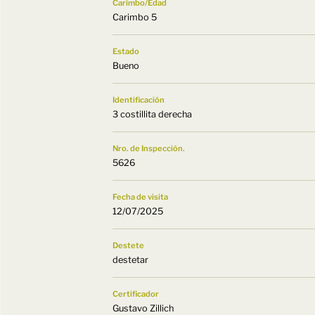
Carimbo/Edad
Carimbo 5
Estado
Bueno
Identificación
3 costillita derecha
Nro. de Inspección.
5626
Fecha de visita
12/07/2025
Destete
destetar
Certificador
Gustavo Zillich