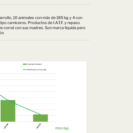
sarrollo, 10 animales con más de 185 kg y 4 con
po carniceros. Productos de I.A.T.F. y repaso
e corral con sus madres. Son marca líquida pero
ón.