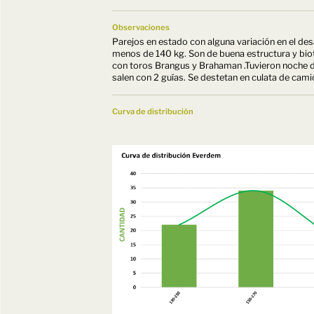
Observaciones
Parejos en estado con alguna variación en el de
menos de 140 kg. Son de buena estructura y bioti
con toros Brangus y Brahaman .Tuvieron noche d
salen con 2 guías. Se destetan en culata de cami
Curva de distribución