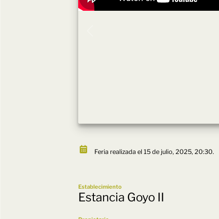
Feria realizada el 15 de julio, 2025, 20:30.
Establecimiento
Estancia Goyo II