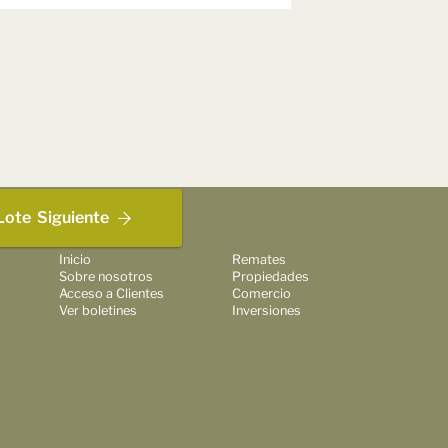
Lote
Siguiente
Inicio
Remates
Sobre nosotros
Propiedades
Acceso a Clientes
Comercio
Ver boletines
Inversiones