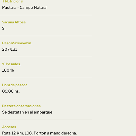
T. Nutricional
Pastura - Campo Natural
Vacuna Aftosa
Si
Peso Máximo/min.
207/131
% Pesados.
100 %
Hora de pesada
09:00 hs.
Destete observaciones
Se destetan en el embarque
Accesos
Ruta 12 Km. 198. Portón a mano derecha.