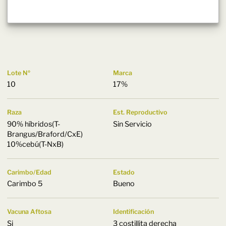
Lote Nº
Marca
10
17%
Raza
Est. Reproductivo
90% híbridos(T-
Sin Servicio
Brangus/Braford/CxE)
10%cebú(T-NxB)
Carimbo/Edad
Estado
Carimbo 5
Bueno
Vacuna Aftosa
Identificación
Si
3 costillita derecha