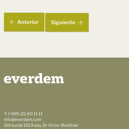
Anterior
Siguiente
T. (+595-21) 60 11 11
info@everdem.com
Odriozola 1013 esq. Dr Victor Boettner