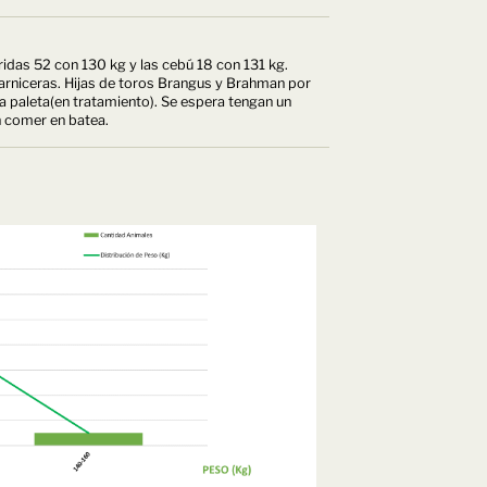
ridas 52 con 130 kg y las cebú 18 con 131 kg.
carniceras. Hijas de toros Brangus y Brahman por
a paleta(en tratamiento). Se espera tengan un
 comer en batea.