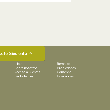
Lote
Siguiente
Inicio
Remates
Sobre nosotros
Propiedades
Acceso a Clientes
Comercio
Ver boletines
Inversiones