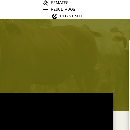
REMATES
RESULTADOS
REGISTRATE
sp. 5433