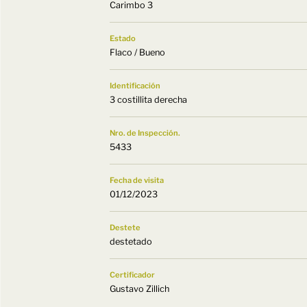
Carimbo 3
Estado
Flaco / Bueno
Identificación
3 costillita derecha
Nro. de Inspección.
5433
Fecha de visita
01/12/2023
Destete
destetado
Certificador
Gustavo Zillich