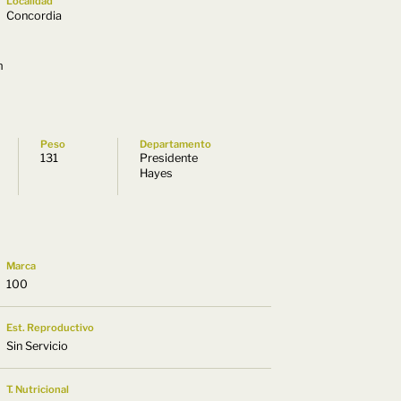
Localidad
Concordia
m
Peso
Departamento
131
Presidente
Hayes
Marca
100
Est. Reproductivo
Sin Servicio
T. Nutricional