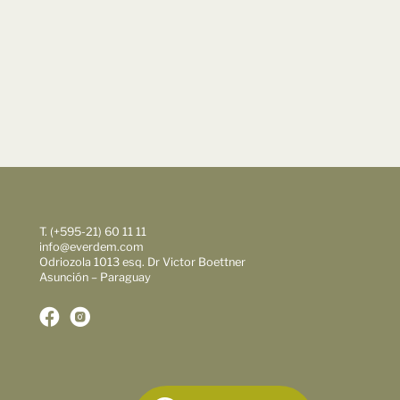
T. (+595-21) 60 11 11
info@everdem.com
Odriozola 1013 esq. Dr Victor Boettner
Asunción – Paraguay