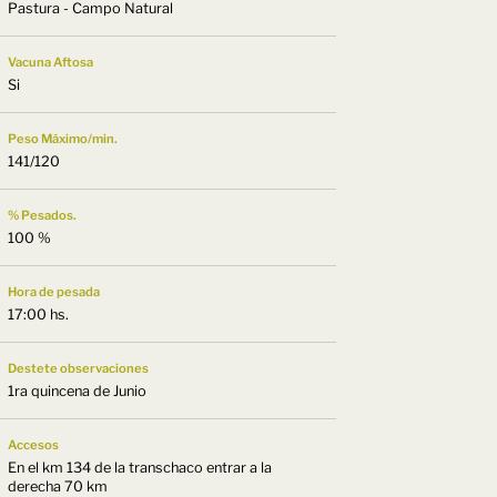
Pastura - Campo Natural
Vacuna Aftosa
Si
Peso Máximo/min.
141/120
% Pesados.
100 %
Hora de pesada
17:00 hs.
Destete observaciones
1ra quincena de Junio
Accesos
En el km 134 de la transchaco entrar a la
derecha 70 km