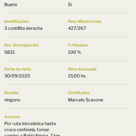
Bueno
Si
Identificación
Peso Máximo/min.
3 costillita derecha
427/267
Nro. de Inspección.
% Pesados.
5821
100 %
Fecha de visita
Hora de pesada
30/09/2025
15:00 hs.
Destete
Certificador
ninguno
Marcelo Scavone
Accesos
Por ruta bioceánica hasta
cruce centinela, tomar
camino a Bahía Negra. 7 km