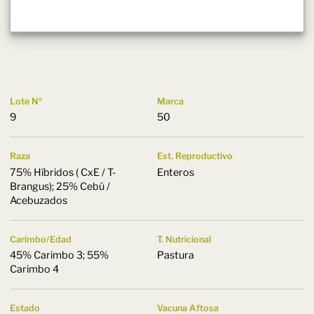
Lote Nº
Marca
9
50
Raza
Est. Reproductivo
75% Híbridos ( CxE / T-
Enteros
Brangus); 25% Cebú /
Acebuzados
Carimbo/Edad
T. Nutricional
45% Carimbo 3; 55%
Pastura
Carimbo 4
Estado
Vacuna Aftosa