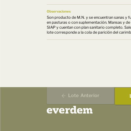
Observaciones
Son producto de M.N. y se encuentran sanas y fu
en pasturas o con suplementación. Mansas y de 
SIAP y cuentan con plan sanitario completo. Sal
lote corresponde a la cola de parición del ca
Lote
Anterior