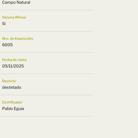
Campo Natural
Vacuna Aftosa
Si
Nro. de Inspección.
6005
Fecha de visita
05/11/2025
Destete
destetado
Certificador
Pablo Eguia