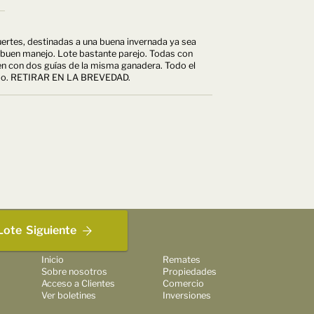
ertes, destinadas a una buena invernada ya sea
buen manejo. Lote bastante parejo. Todas con
en con dos guías de la misma ganadera. Todo el
rimbo. RETIRAR EN LA BREVEDAD.
Lote
Siguiente
Inicio
Remates
Sobre nosotros
Propiedades
Acceso a Clientes
Comercio
Ver boletines
Inversiones