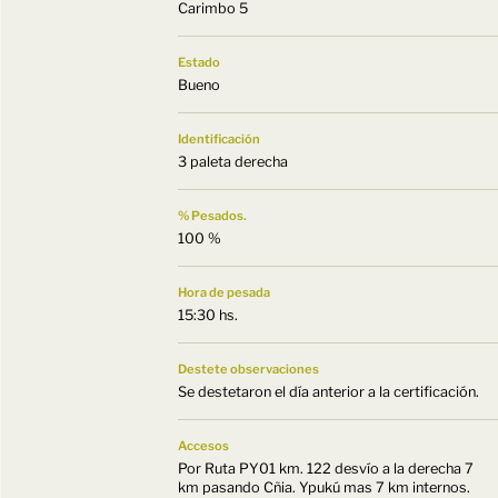
Carimbo 5
Estado
Bueno
Identificación
3 paleta derecha
% Pesados.
100 %
Hora de pesada
15:30 hs.
Destete observaciones
Se destetaron el día anterior a la certificación.
Accesos
Por Ruta PY01 km. 122 desvío a la derecha 7
km pasando Cñia. Ypukú mas 7 km internos.