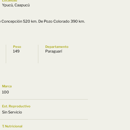
Localidad
Ypucú, Caapucú
e Concepción 520 km. De Pozo Colorado 390 km.
Peso
Departamento
149
Paraguarí
Marca
100
Est. Reproductivo
Sin Servicio
T. Nutricional