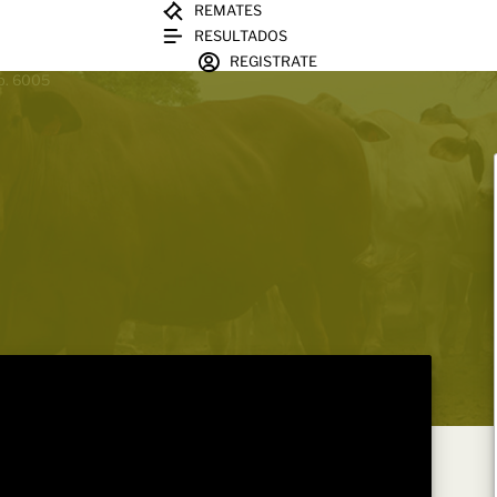
REMATES
RESULTADOS
REGISTRATE
sp. 6005