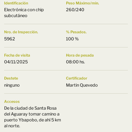
Identificación
Peso Máximo/min.
Electrónica con chip
260/240
subcutáneo
Nro. de Inspección.
% Pesados.
5962
100 %
Fecha de visita
Hora de pesada
04/11/2025
08:00 hs.
Destete
Certificador
ninguno
Martin Quevedo
Accesos
De la ciudad de Santa Rosa
del Aguaray tomar camino a
puerto Ybapobo, de ahí 5 km
al norte.