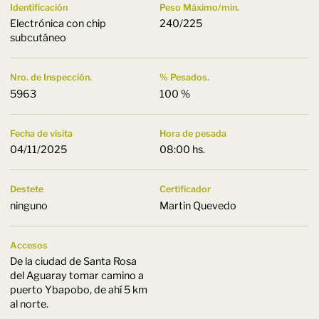
Identificación
Peso Máximo/min.
Electrónica con chip
240/225
subcutáneo
Nro. de Inspección.
% Pesados.
5963
100 %
Fecha de visita
Hora de pesada
04/11/2025
08:00 hs.
Destete
Certificador
ninguno
Martin Quevedo
Accesos
De la ciudad de Santa Rosa
del Aguaray tomar camino a
puerto Ybapobo, de ahí 5 km
al norte.