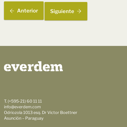
Anterior
Siguiente
T. (+595-21) 60 11 11
info@everdem.com
Odriozola 1013 esq. Dr Victor Boettner
Asunción – Paraguay