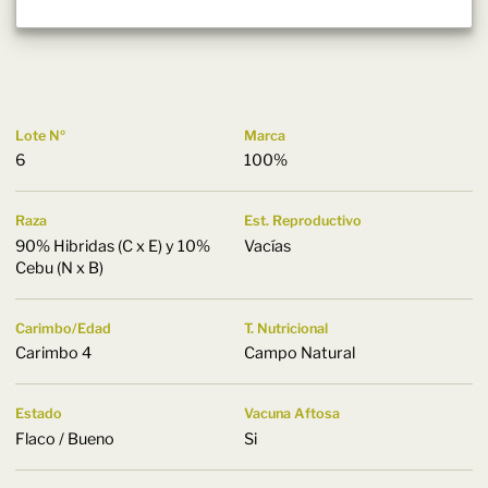
Lote Nº
Marca
6
100%
Raza
Est. Reproductivo
90% Hibridas (C x E) y 10%
Vacías
Cebu (N x B)
Carimbo/Edad
T. Nutricional
Carimbo 4
Campo Natural
Estado
Vacuna Aftosa
Flaco / Bueno
Si