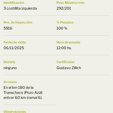
Identificación
Peso Máximo/min.
3 costillita izquierda
292/201
Nro. de Inspección.
% Pesados.
5916
100 %
Fecha de visita
Hora de pesada
06/11/2025
12:00 hs.
Destete
Certificador
ninguno
Gustavo Zillich
Accesos
En el km 180 de la
Transchaco (Pozo Azúl)
entrar 60 km (ramal 6).
Observaciones