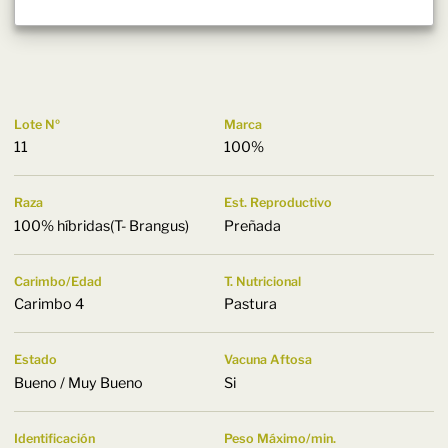
Lote Nº
Marca
11
100%
Raza
Est. Reproductivo
100% híbridas(T- Brangus)
Preñada
Carimbo/Edad
T. Nutricional
Carimbo 4
Pastura
Estado
Vacuna Aftosa
Bueno / Muy Bueno
Si
Identificación
Peso Máximo/min.