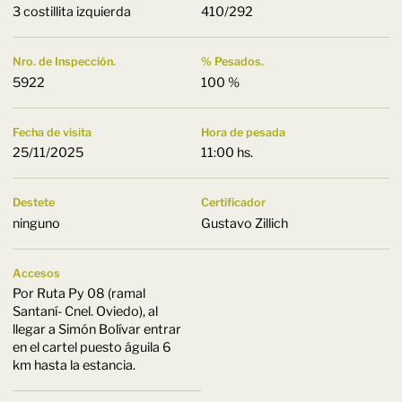
3 costillita izquierda
410/292
Nro. de Inspección.
% Pesados.
5922
100 %
Fecha de visita
Hora de pesada
25/11/2025
11:00 hs.
Destete
Certificador
ninguno
Gustavo Zillich
Accesos
Por Ruta Py 08 (ramal
Santaní- Cnel. Oviedo), al
llegar a Simón Bolívar entrar
en el cartel puesto águila 6
km hasta la estancia.