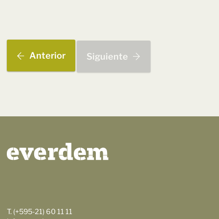
Anterior
Siguiente
T. (+595-21) 60 11 11