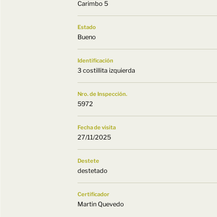
Carimbo 5
Estado
Bueno
Identificación
3 costillita izquierda
Nro. de Inspección.
5972
Fecha de visita
27/11/2025
Destete
destetado
Certificador
Martin Quevedo