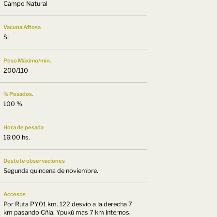
Campo Natural
Vacuna Aftosa
Si
Peso Máximo/min.
200/110
% Pesados.
100 %
Hora de pesada
16:00 hs.
Destete observaciones
Segunda quincena de noviembre.
Accesos
Por Ruta PY01 km. 122 desvío a la derecha 7
km pasando Cñia. Ypukú mas 7 km internos.