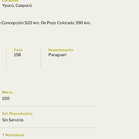
Localidad
Ypucú, Caapucú
e Concepción 520 km. De Pozo Colorado 390 km.
Peso
Departamento
158
Paraguarí
Marca
100
Est. Reproductivo
Sin Servicio
T. Nutricional