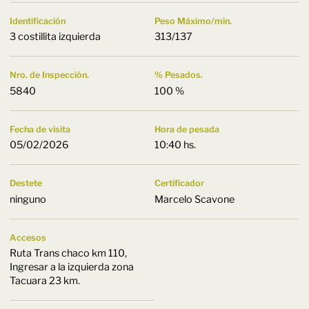
Identificación
Peso Máximo/min.
3 costillita izquierda
313/137
Nro. de Inspección.
% Pesados.
5840
100 %
Fecha de visita
Hora de pesada
05/02/2026
10:40 hs.
Destete
Certificador
ninguno
Marcelo Scavone
Accesos
Ruta Trans chaco km 110,
Ingresar a la izquierda zona
Tacuara 23 km.