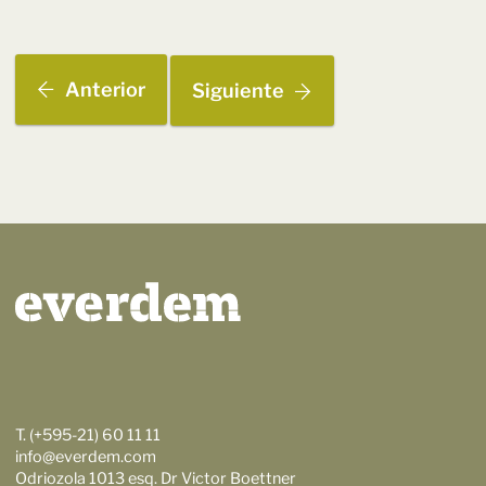
Anterior
Siguiente
T. (+595-21) 60 11 11
info@everdem.com
Odriozola 1013 esq. Dr Victor Boettner