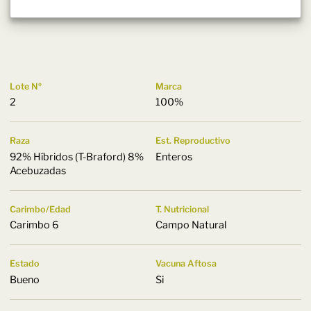
Lote Nº
Marca
2
100%
Raza
Est. Reproductivo
92% Híbridos (T-Braford) 8%
Enteros
Acebuzadas
Carimbo/Edad
T. Nutricional
Carimbo 6
Campo Natural
Estado
Vacuna Aftosa
Bueno
Si