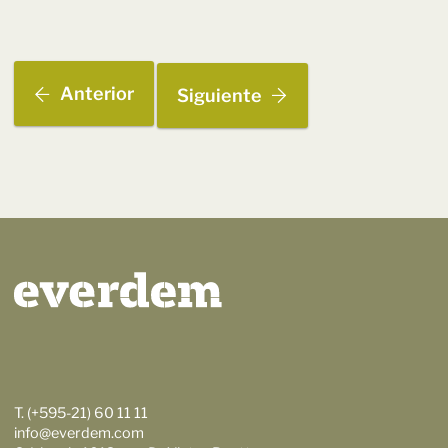
Anterior
Siguiente
T. (+595-21) 60 11 11
info@everdem.com