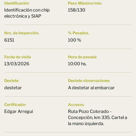
Identificación
Peso Máximo/min.
Identificación con chip
158/130
electrónica y SIAP
Nro. de Inspección.
% Pesados.
6151
100 %
Fecha de visita
Hora de pesada
13/03/2026
10:00 hs.
Destete
Destete observaciones
destetar
A destetar al embarcar
Certificador
Accesos
Edgar Arregui
Ruta Pozo Colorado -
Concepción, km 335. Cartel a
la mano izquierda.