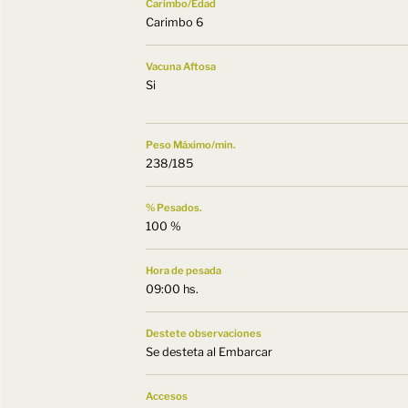
Carimbo/Edad
Carimbo 6
Vacuna Aftosa
Si
Peso Máximo/min.
238/185
% Pesados.
100 %
Hora de pesada
09:00 hs.
Destete observaciones
Se desteta al Embarcar
Accesos