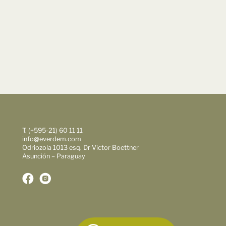
T. (+595-21) 60 11 11
info@everdem.com
Odriozola 1013 esq. Dr Victor Boettner
Asunción – Paraguay