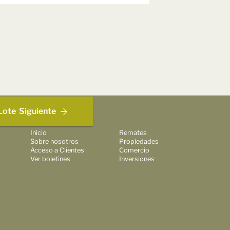
Lote
Siguiente
Inicio
Remates
Sobre nosotros
Propiedades
Acceso a Clientes
Comercio
Ver boletines
Inversiones