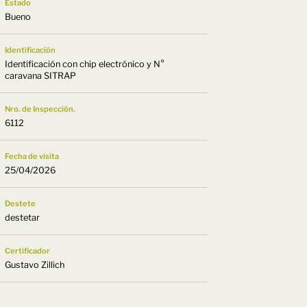
Estado
Bueno
Identificación
Identificación con chip electrónico y N°
caravana SITRAP
Nro. de Inspección.
6112
Fecha de visita
25/04/2026
Destete
destetar
Certificador
Gustavo Zillich