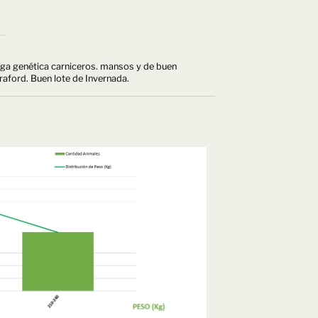
arga genética carniceros. mansos y de buen
aford. Buen lote de Invernada.