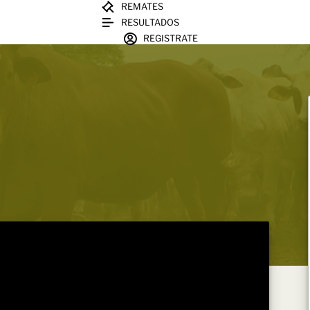
REMATES
RESULTADOS
REGISTRATE