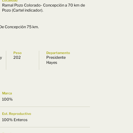
Localidad
Ramal Pozo Colorado- Concepción a 70 km de
Pozo (Cartel indicador).
 De Concepción 75 km.
Peso
Departamento
uy
202
Presidente
Hayes
Marca
100%
Est. Reproductivo
100% Enteros