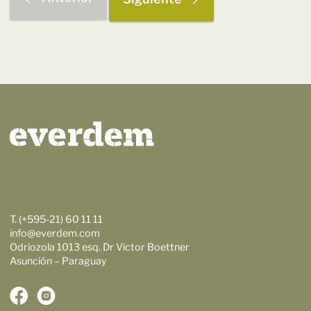
T. (+595-21) 60 11 11
info@everdem.com
Odriozola 1013 esq. Dr Victor Boettner
Asunción – Paraguay