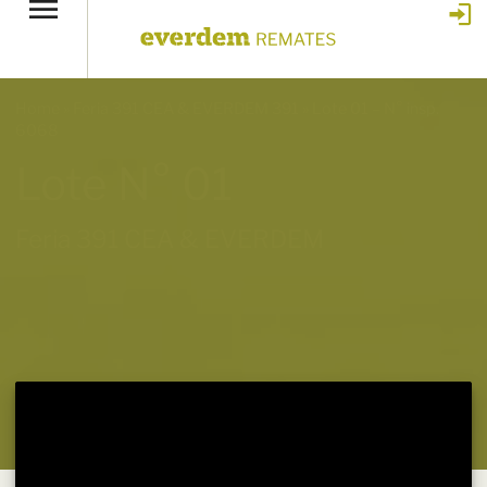
Home
»
Feria 391 CEA & EVERDEM 391
»
Lote 01 – N° insp.
6068
Lote N° 01
Feria 391 CEA & EVERDEM