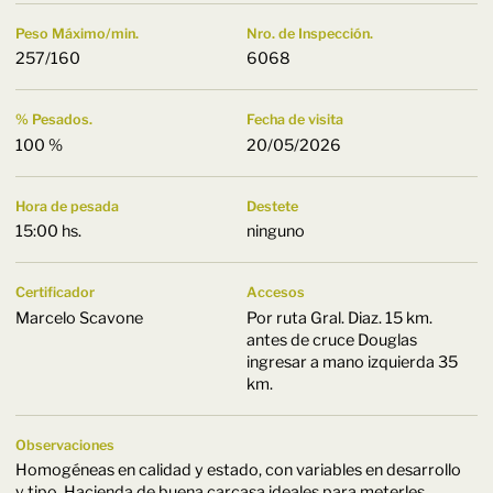
Peso Máximo/min.
Nro. de Inspección.
257/160
6068
% Pesados.
Fecha de visita
100 %
20/05/2026
Hora de pesada
Destete
15:00 hs.
ninguno
Certificador
Accesos
Marcelo Scavone
Por ruta Gral. Diaz. 15 km.
antes de cruce Douglas
ingresar a mano izquierda 35
km.
Observaciones
Homogéneas en calidad y estado, con variables en desarrollo
y tipo. Hacienda de buena carcasa ideales para meterles