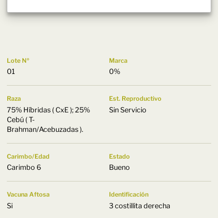
Lote Nº
Marca
01
0%
Raza
Est. Reproductivo
75% Híbridas ( CxE ); 25%
Sin Servicio
Cebú ( T-
Brahman/Acebuzadas ).
Carimbo/Edad
Estado
Carimbo 6
Bueno
Vacuna Aftosa
Identificación
Si
3 costillita derecha