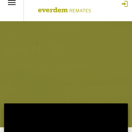
Home
»
Feria 391 CEA & EVERDEM 391
»
Lote 38 – N° insp.
6257
Lote N° 38
Feria 391 CEA & EVERDEM