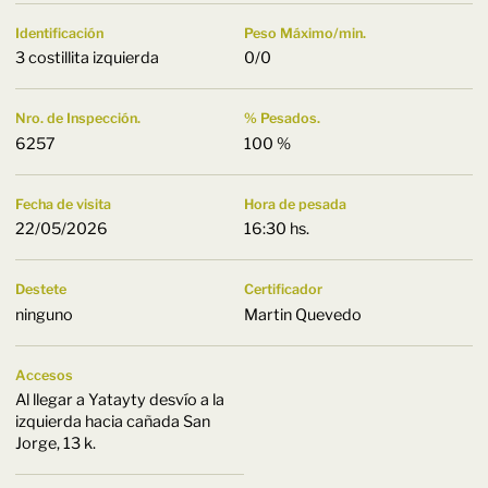
Identificación
Peso Máximo/min.
3 costillita izquierda
0/0
Nro. de Inspección.
% Pesados.
6257
100 %
Fecha de visita
Hora de pesada
22/05/2026
16:30 hs.
Destete
Certificador
ninguno
Martin Quevedo
Accesos
Al llegar a Yatayty desvío a la
izquierda hacia cañada San
Jorge, 13 k.