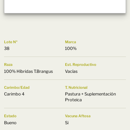
Lote Nº
Marca
38
100%
Raza
Est. Reproductivo
100% Híbridas T.Brangus
Vacías
Carimbo/Edad
T. Nutricional
Carimbo 4
Pastura + Suplementación
Proteica
Estado
Vacuna Aftosa
Bueno
Si