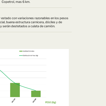
Copetrol, mas 6 km.
 y estado con variaciones razonables en los pesos
ial, buena estructura carnicera, dóciles y de
 y serán destetados a culata de camión.