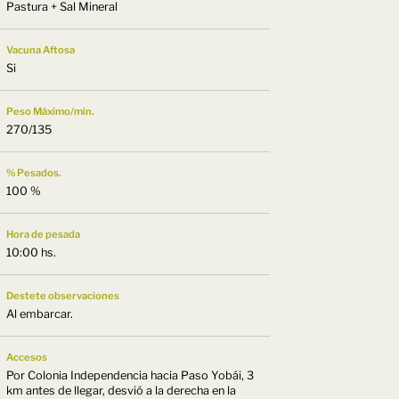
Pastura + Sal Mineral
Vacuna Aftosa
Si
Peso Máximo/min.
270/135
% Pesados.
100 %
Hora de pesada
10:00 hs.
Destete observaciones
Al embarcar.
Accesos
Por Colonia Independencia hacia Paso Yobái, 3
km antes de llegar, desvió a la derecha en la