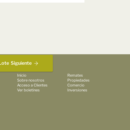
Lote
Siguiente
Inicio
Remates
Sobre nosotros
Propiedades
Acceso a Clientes
Comercio
Ver boletines
Inversiones