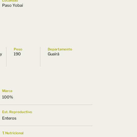
Localidad
Paso Yobai
Peso
Departamento
uy
190
Guairá
Marca
100%
Est. Reproductivo
Enteros
T. Nutricional