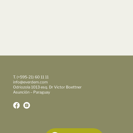
T. (+595-21) 60 11 11
info@everdem.com
Odriozola 1013 esq. Dr Victor Boettner
Asunción – Paraguay