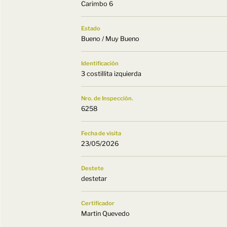
Carimbo 6
Estado
Bueno / Muy Bueno
Identificación
3 costillita izquierda
Nro. de Inspección.
6258
Fecha de visita
23/05/2026
Destete
destetar
Certificador
Martin Quevedo