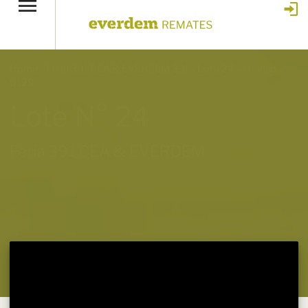
Home
»
Feria 391 CEA & EVERDEM 391
»
Lote 24 – N° insp.
6129
Lote N° 24
Feria 391 CEA & EVERDEM