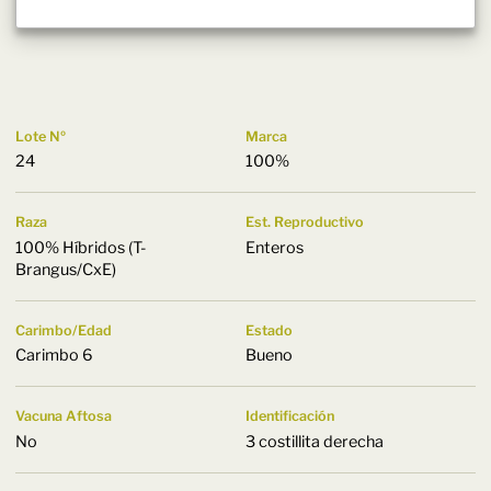
Lote Nº
Marca
24
100%
Raza
Est. Reproductivo
100% Híbridos (T-
Enteros
Brangus/CxE)
Carimbo/Edad
Estado
Carimbo 6
Bueno
Vacuna Aftosa
Identificación
No
3 costillita derecha