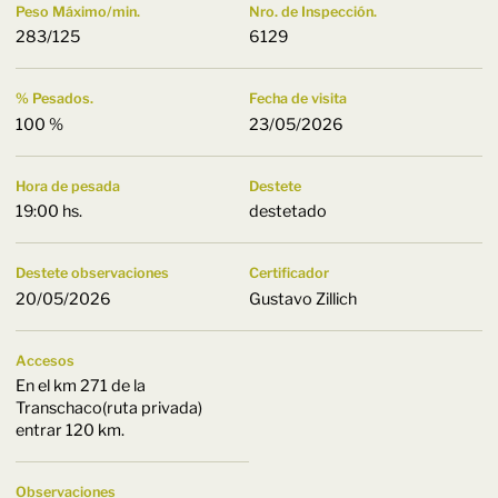
Peso Máximo/min.
Nro. de Inspección.
283/125
6129
% Pesados.
Fecha de visita
100 %
23/05/2026
Hora de pesada
Destete
19:00 hs.
destetado
Destete observaciones
Certificador
20/05/2026
Gustavo Zillich
Accesos
En el km 271 de la
Transchaco(ruta privada)
entrar 120 km.
Observaciones