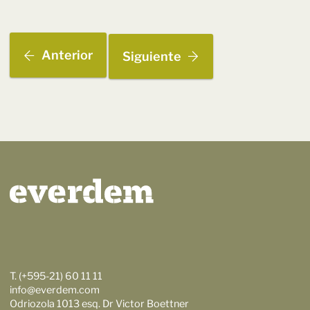
Anterior
Siguiente
T. (+595-21) 60 11 11
info@everdem.com
Odriozola 1013 esq. Dr Victor Boettner