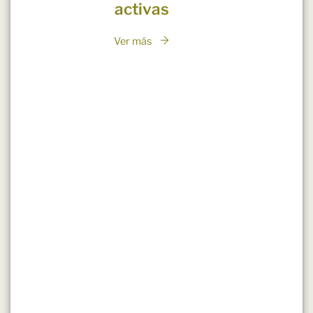
activas
Ver más