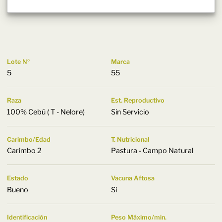
Lote Nº
Marca
5
55
Raza
Est. Reproductivo
100% Cebú ( T - Nelore)
Sin Servicio
Carimbo/Edad
T. Nutricional
Carimbo 2
Pastura - Campo Natural
Estado
Vacuna Aftosa
Bueno
Si
Identificación
Peso Máximo/min.