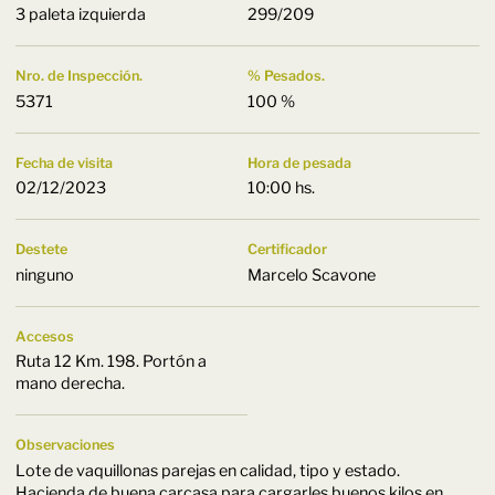
3 paleta izquierda
299/209
Nro. de Inspección.
% Pesados.
5371
100 %
Fecha de visita
Hora de pesada
02/12/2023
10:00 hs.
Destete
Certificador
ninguno
Marcelo Scavone
Accesos
Ruta 12 Km. 198. Portón a
mano derecha.
Observaciones
Lote de vaquillonas parejas en calidad, tipo y estado.
Hacienda de buena carcasa para cargarles buenos kilos en