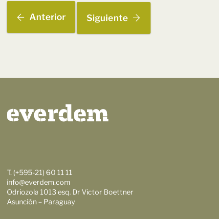
Anterior
Siguiente
T. (+595-21) 60 11 11
info@everdem.com
Odriozola 1013 esq. Dr Victor Boettner
Asunción – Paraguay