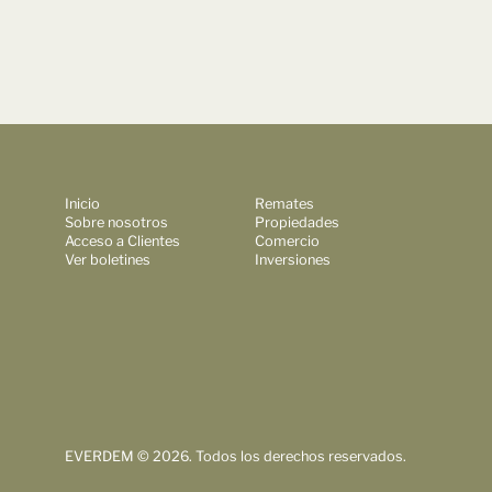
Inicio
Remates
Sobre nosotros
Propiedades
Acceso a Clientes
Comercio
Ver boletines
Inversiones
EVERDEM © 2026. Todos los derechos reservados.