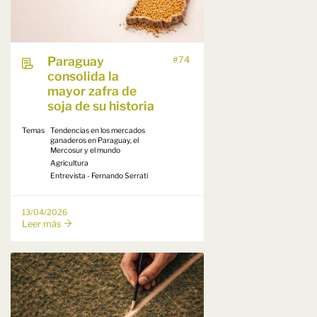
Paraguay
#74
consolida la
mayor zafra de
soja de su historia
Temas
Tendencias en los mercados
ganaderos en Paraguay, el
Mercosur y el mundo
Agricultura
Entrevista - Fernando Serrati
13/04/2026
Leer más