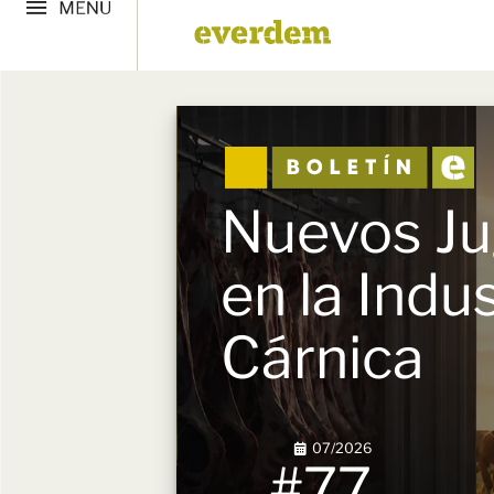
Nuevos J
en la Indus
Cárnica
07/2026
#77