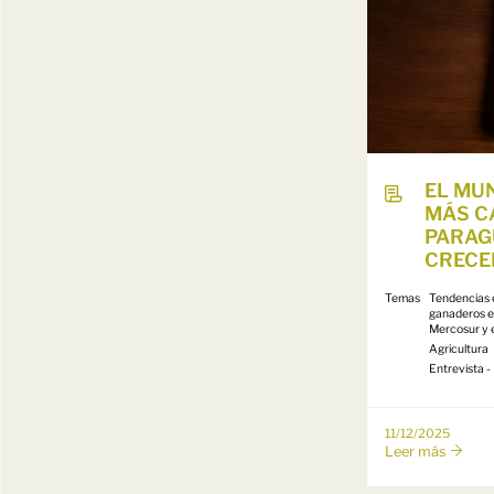
EL MU
MÁS C
PARAG
CRECE
Temas
Tendencias 
ganaderos e
Mercosur y 
Agricultura
Entrevista 
11/12/2025
Leer más