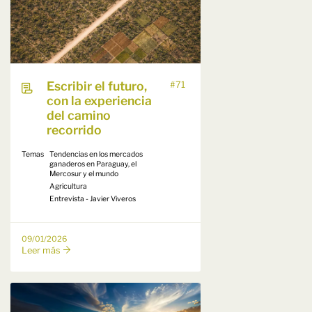
Escribir el futuro,
#71
con la experiencia
del camino
recorrido
Temas
Tendencias en los mercados
ganaderos en Paraguay, el
Mercosur y el mundo
Agricultura
Entrevista - Javier Viveros
09/01/2026
Leer más