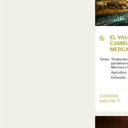
EL VA
CAMBI
MERC
Temas
Tendencias 
ganaderos e
Mercosur y 
Agricultura
Entrevista
13/03/2026
Leer más