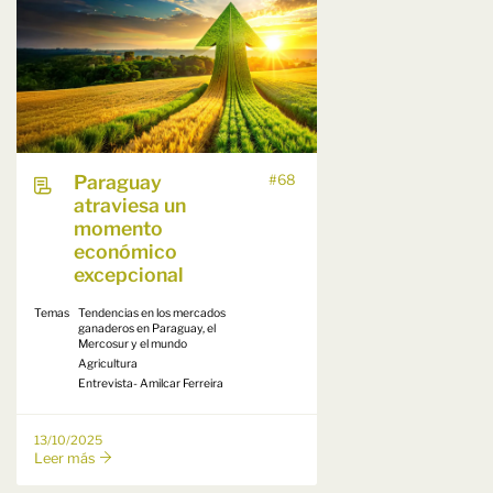
Paraguay
#68
atraviesa un
momento
económico
excepcional
Temas
Tendencias en los mercados
ganaderos en Paraguay, el
Mercosur y el mundo
Agricultura
Entrevista- Amilcar Ferreira
13/10/2025
Leer más