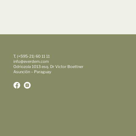
T. (+595-21) 60 11 11
info@everdem.com
Odriozola 1013 esq. Dr Victor Boettner
Asunción – Paraguay