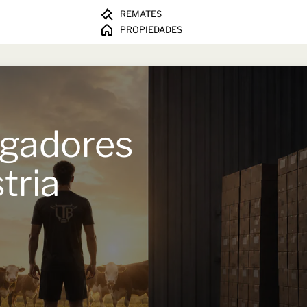
REMATES
PROPIEDADES
ugadores
tria